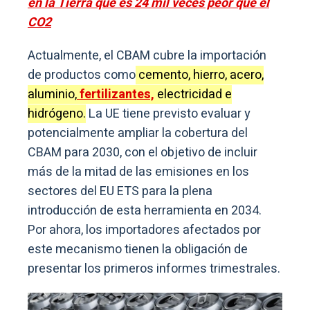
en la Tierra que es 24 mil veces peor que el
CO2
Actualmente, el CBAM cubre la importación
de productos como
cemento, hierro, acero,
aluminio,
fertilizantes,
electricidad e
hidrógeno.
La UE tiene previsto evaluar y
potencialmente ampliar la cobertura del
CBAM para 2030, con el objetivo de incluir
más de la mitad de las emisiones en los
sectores del EU ETS para la plena
introducción de esta herramienta en 2034.
Por ahora, los importadores afectados por
este mecanismo tienen la obligación de
presentar los primeros informes trimestrales.