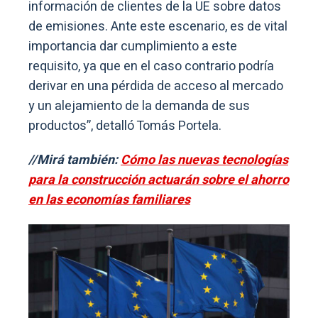
información de clientes de la UE sobre datos
de emisiones. Ante este escenario, es de vital
importancia dar cumplimiento a este
requisito, ya que en el caso contrario podría
derivar en una pérdida de acceso al mercado
y un alejamiento de la demanda de sus
productos”, detalló Tomás Portela.
//Mirá también:
Cómo las nuevas tecnologías
para la construcción actuarán sobre el ahorro
en las economías familiares