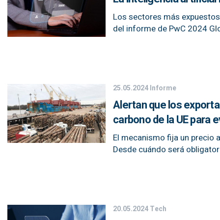
Los sectores más expuestos 
del informe de PwC 2024 Glo
25.05.2024
Informe
Alertan que los export
carbono de la UE para e
El mecanismo fija un precio 
Desde cuándo será obligator
20.05.2024
Tech