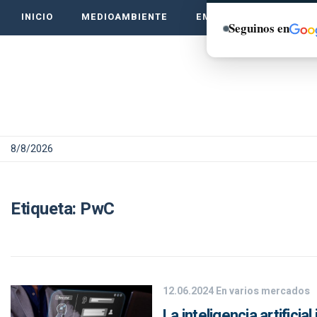
INICIO
MEDIOAMBIENTE
EMPRENDE VERDE
Seguinos en
8/8/2026
Etiqueta:
PwC
12.06.2024
En varios mercados
La inteligencia artifici