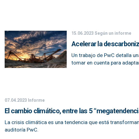
15.06.2023
Según un informe
Acelerar la descarboniz
Un trabajo de PwC detalla un
tomar en cuenta para adaptars
07.04.2023
Informe
El cambio climático, entre las 5 “megatendenc
La crisis climática es una tendencia que está transform
auditoría PwC.