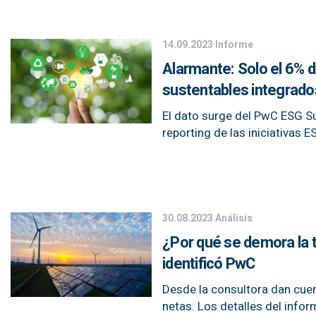
14.09.2023
Informe
Alarmante: Solo el 6% 
sustentables integrado
El dato surge del PwC ESG Su
reporting de las iniciativas E
30.08.2023
Análisis
¿Por qué se demora la 
identificó PwC
Desde la consultora dan cuen
netas. Los detalles del infor