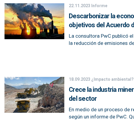
22.11.2023
Informe
Descarbonizar la econom
objetivos del Acuerdo 
La consultora PwC publicó e
la reducción de emisiones d
18.09.2023
¿Impacto ambiental?
Crece la industria mine
del sector
En medio de un proceso de r
según un informe de PwC. Qu