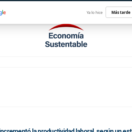
ECONOMÍA SUSTENTABLE
INTERNACIONAL
CONTACT
Ya lo hice
Más tarde
al incrementó la productividad laboral, según un es