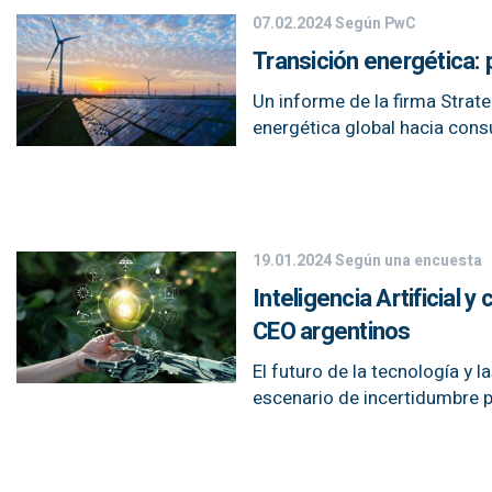
07.02.2024
Según PwC
Transición energética: 
Un informe de la firma Strate
energética global hacia cons
19.01.2024
Según una encuesta
Inteligencia Artificial
CEO argentinos
El futuro de la tecnología y 
escenario de incertidumbre p