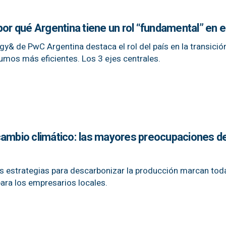
por qué Argentina tiene un rol “fundamental” en 
gy& de PwC Argentina destaca el rol del país en la transició
umos más eficientes. Los 3 ejes centrales.
 y cambio climático: las mayores preocupaciones de
las estrategias para descarbonizar la producción marcan tod
ara los empresarios locales.