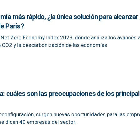
ía más rápido, ¿la única solución para alcanzar 
de París?
l Net Zero Economy Index 2023, donde analiza los avances 
e CO2 y la descarbonización de las economías
ra: cuáles son las preocupaciones de los principa
econfiguración, surgen nuevas oportunidades para las empr
é dicen 40 empresas del sector,