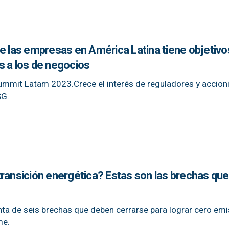
de las empresas en América Latina tiene objetivo
s a los de negocios
mmit Latam 2023.Crece el interés de reguladores y accioni
SG.
transición energética? Estas son las brechas que
ta de seis brechas que deben cerrarse para lograr cero em
me.