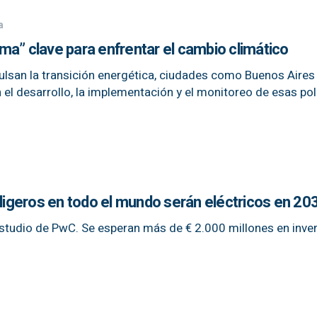
a
a” clave para enfrentar el cambio climático
ulsan la transición energética, ciudades como Buenos Aires
el desarrollo, la implementación y el monitoreo de esas polí
 ligeros en todo el mundo serán eléctricos en 20
estudio de PwC. Se esperan más de € 2.000 millones en inve