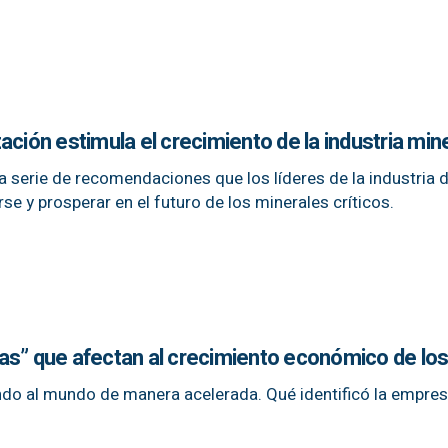
ación estimula el crecimiento de la industria min
a serie de recomendaciones que los líderes de la industria 
e y prosperar en el futuro de los minerales críticos.
ias” que afectan al crecimiento económico de lo
ando al mundo de manera acelerada. Qué identificó la empre