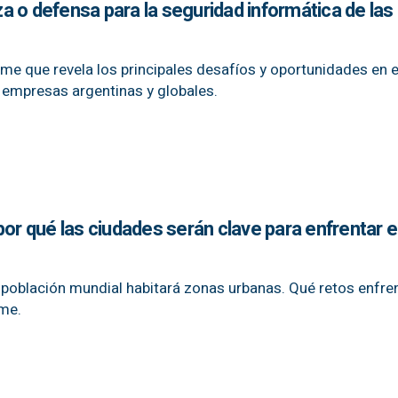
 o defensa para la seguridad informática de las
me que revela los principales desafíos y oportunidades en 
s empresas argentinas y globales.
por qué las ciudades serán clave para enfrentar e
 población mundial habitará zonas urbanas. Qué retos enfre
rme.