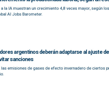
a la IA muestran un crecimiento 4,8 veces mayor, según lo
bal AI Jobs Barometer.
adores argentinos deberán adaptarse al ajuste d
vitar sanciones
a las emisiones de gases de efecto invernadero de ciertos 
io.