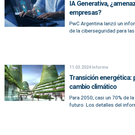
IA Generativa, ¿amenaza
empresas?
PwC Argentina lanzó un infor
de la ciberseguridad para la
11.03.2024
Informe
Transición energética: 
cambio climático
Para 2050, casi un 70% de la
futuro. Los detalles del info