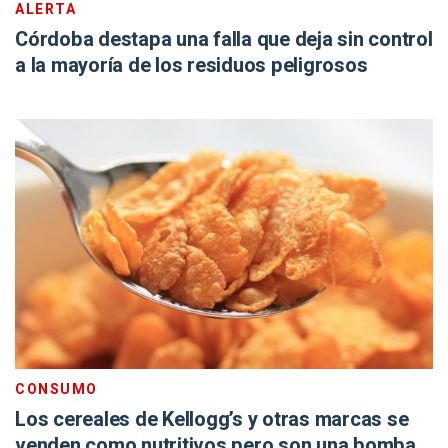
ALERTA
Córdoba destapa una falla que deja sin control
a la mayoría de los residuos peligrosos
CONSUMO
Los cereales de Kellogg’s y otras marcas se
venden como nutritivos pero son una bomba