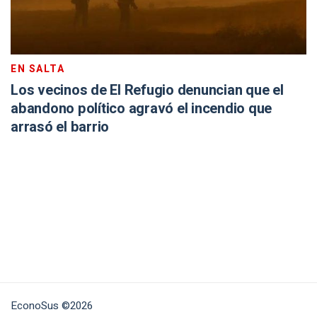
EN SALTA
Los vecinos de El Refugio denuncian que el
abandono político agravó el incendio que
arrasó el barrio
EconoSus ©2026