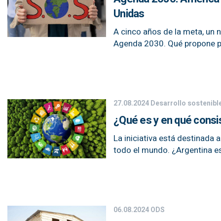
Unidas
A cinco años de la meta, un n
Agenda 2030. Qué propone pa
27.08.2024
Desarrollo sostenibl
¿Qué es y en qué consi
La iniciativa está destinada 
todo el mundo. ¿Argentina e
06.08.2024
ODS