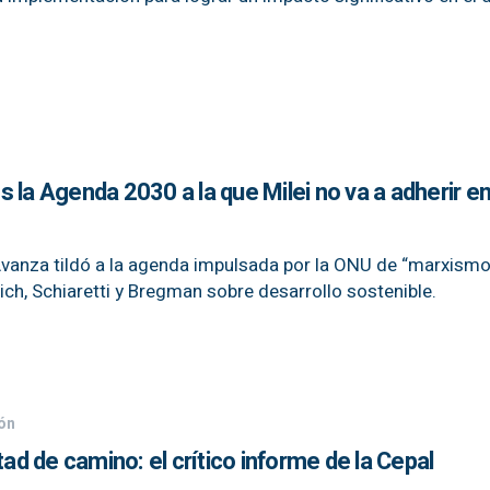
 la Agenda 2030 a la que Milei no va a adherir e
Avanza tildó a la agenda impulsada por la ONU de “marxismo 
ich, Schiaretti y Bregman sobre desarrollo sostenible.
ión
tad de camino: el crítico informe de la Cepal