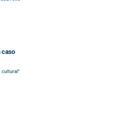
n caso
cultural”.