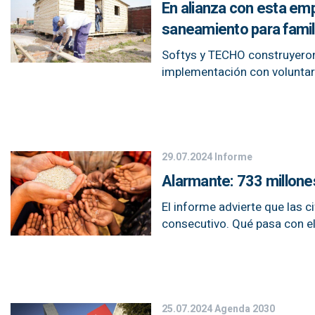
En alianza con esta em
saneamiento para famil
Softys y TECHO construyeron 
implementación con voluntar
29.07.2024
Informe
Alarmante: 733 millone
El informe advierte que las 
consecutivo. Qué pasa con e
25.07.2024
Agenda 2030