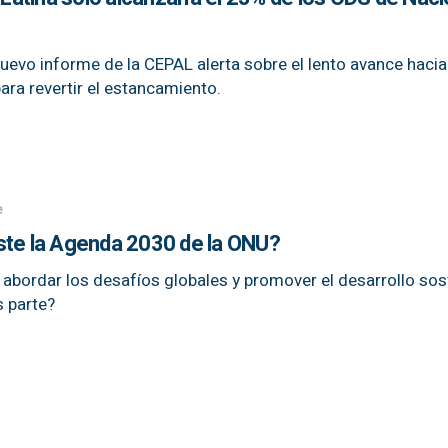
uevo informe de la CEPAL alerta sobre el lento avance hacia
ra revertir el estancamiento.
e
ste la Agenda 2030 de la ONU?
a abordar los desafíos globales y promover el desarrollo sos
s parte?