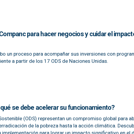
z Companc para hacer negocios y cuidar el impact
 cabo un proceso para acompañar sus inversiones con progr
ente a partir de los 17 ODS de Naciones Unidas.
 qué se debe acelerar su funcionamiento?
 Sostenible (ODS) representan un compromiso global para a
erradicación de la pobreza hasta la acción climática. Descu
 implementación para lograr un impacto significativo en el 