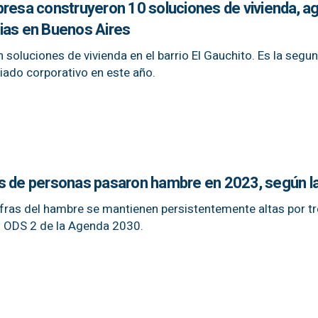
presa construyeron 10 soluciones de vivienda, a
ias en Buenos Aires
soluciones de vivienda en el barrio El Gauchito. Es la segu
iado corporativo en este año.
s de personas pasaron hambre en 2023, según l
cifras del hambre se mantienen persistentemente altas por t
l ODS 2 de la Agenda 2030.