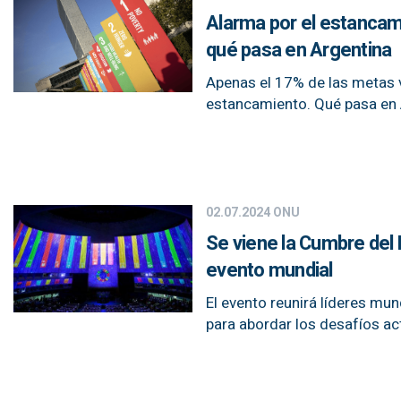
Alarma por el estancami
qué pasa en Argentina
Apenas el 17% de las metas v
estancamiento. Qué pasa en 
02.07.2024
ONU
Se viene la Cumbre del 
evento mundial
El evento reunirá líderes mun
para abordar los desafíos act