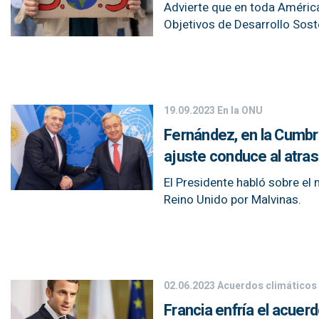
Advierte que en toda América
Objetivos de Desarrollo Sost
19.09.2023
En la ONU
Fernández, en la Cumbre
ajuste conduce al atra
El Presidente habló sobre el
Reino Unido por Malvinas.
02.06.2023
Acuerdos climáticos
Francia enfría el acuer