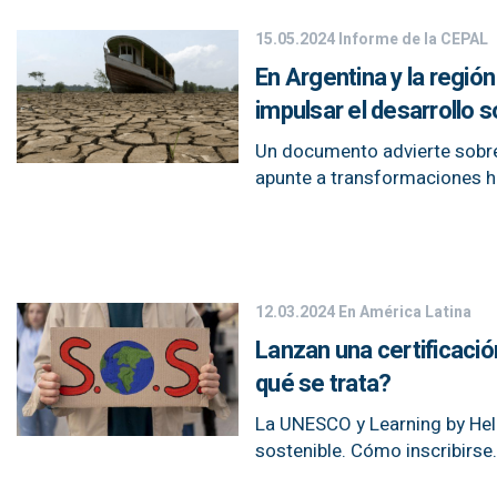
15.05.2024
Informe de la CEPAL
En Argentina y la regió
impulsar el desarrollo s
Un documento advierte sobre
apunte a transformaciones ha
12.03.2024
En América Latina
Lanzan una certificació
qué se trata?
La UNESCO y Learning by Hel
sostenible. Cómo inscribirse.