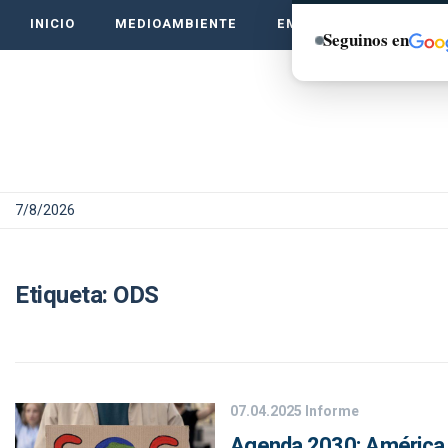
INICIO
MEDIOAMBIENTE
EMPRENDE VERDE
Seguinos en
7/8/2026
Etiqueta:
ODS
07.04.2025
Informe
Agenda 2030: América L