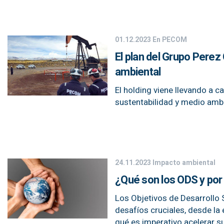
01.12.2023
En PECOM
El plan del Grupo Pere
ambiental
El holding viene llevando a
sustentabilidad y medio ambi
24.11.2023
Impacto ambiental
¿Qué son los ODS y por
Los Objetivos de Desarrollo
desafíos cruciales, desde la 
qué es imperativo acelerar su