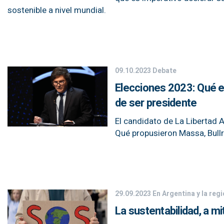
sostenible a nivel mundial.
09.10.2023
Debate
Elecciones 2023: Qué es
de ser presidente
El candidato de La Libertad 
Qué propusieron Massa, Bullr
29.09.2023
En Argentina y la reg
La sustentabilidad, a mi