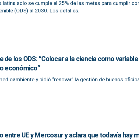
 latina solo se cumple el 25% de las metas para cumplir co
enible (ODS) al 2030. Los detalles.
 de los ODS: “Colocar a la ciencia como variable
so económico”
 medioambiente y pidió “renovar” la gestión de buenos oficio
do entre UE y Mercosur y aclara que todavía hay