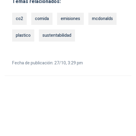
Temas relacionados:
co2
comida
emisiones
mcdonalds
plastico
sustentabilidad
Fecha de publicación: 27/10, 3:29 pm