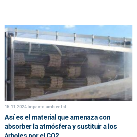
15.11.2024
Impacto ambiental
Así es el material que amenaza con
absorber la atmósfera y sustituir a los
árboles por el CO2