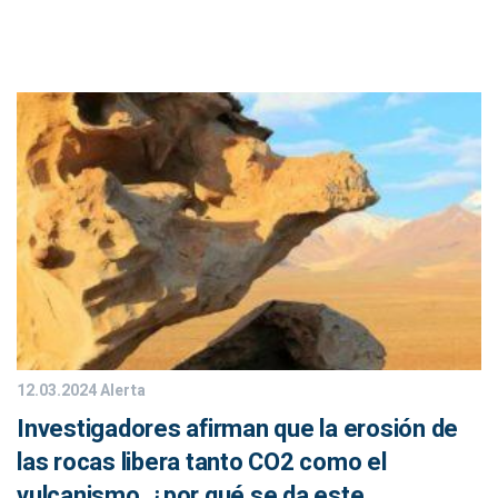
12.03.2024
Alerta
Investigadores afirman que la erosión de
las rocas libera tanto CO2 como el
vulcanismo, ¿por qué se da este