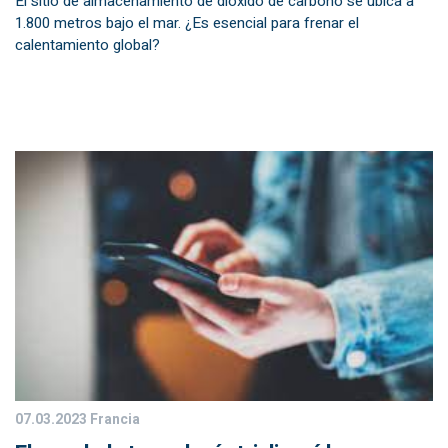
El sitio de almacenamiento de dióxido de carbono se ubica a
1.800 metros bajo el mar. ¿Es esencial para frenar el
calentamiento global?
07.03.2023
Francia