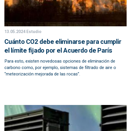
13.05.2024
Estudio
Cuánto CO2 debe eliminarse para cumplir
el límite fijado por el Acuerdo de París
Para esto, existen novedosas opciones de eliminación de
carbono como, por ejemplo, sistemas de filtrado de aire o
“meteorización mejorada de las rocas”.