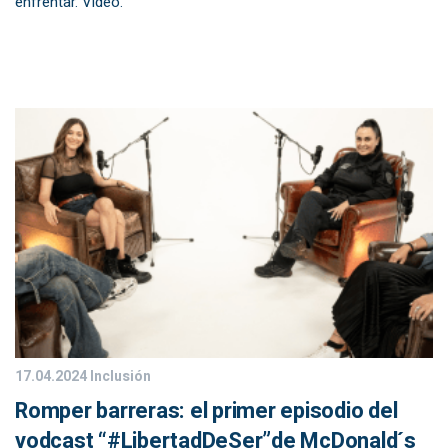
enfrentar. Video.
17.04.2024
Inclusión
Romper barreras: el primer episodio del
vodcast “#LibertadDeSer”de McDonald´s