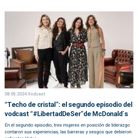
08.05.2024
Vodcast
“Techo de cristal”: el segundo episodio del
vodcast “#LibertadDeSer”de McDonald´s
En el segundo episodio, tres mujeres en posición de liderazgo
contaron sus experiencias, las barreras y sesgos que debieron