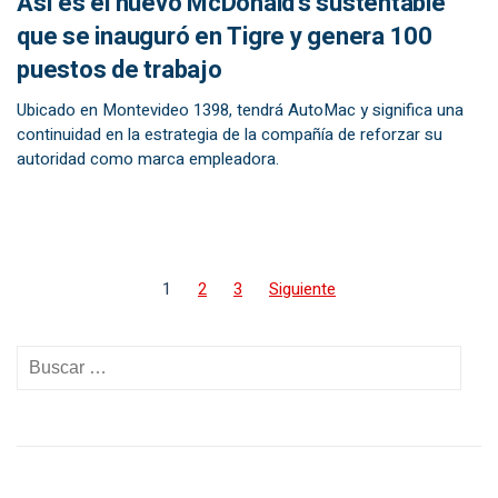
Así es el nuevo McDonald’s sustentable
que se inauguró en Tigre y genera 100
puestos de trabajo
Ubicado en Montevideo 1398, tendrá AutoMac y significa una
continuidad en la estrategia de la compañía de reforzar su
autoridad como marca empleadora.
1
2
3
Siguiente