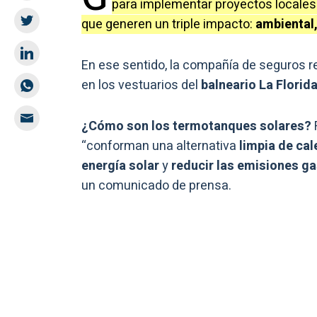
para implementar proyectos locales
que generen un triple impacto:
ambiental,
En ese sentido, la compañía de seguros re
en los vestuarios del
balneario La Florida
¿Cómo son los termotanques solares?
“conforman una alternativa
limpia de ca
energía solar
y
reducir las emisiones g
un comunicado de prensa.