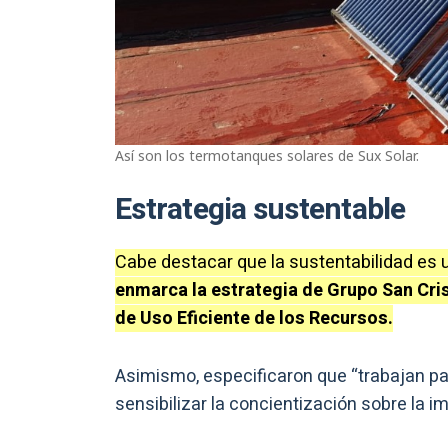
Así son los termotanques solares de Sux Solar.
Estrategia sustentable
Cabe destacar que la sustentabilidad es 
enmarca la estrategia de Grupo San Cri
de Uso Eficiente de los Recursos.
Asimismo, especificaron que “trabajan p
sensibilizar la concientización sobre la 