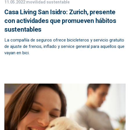
11.05.2022
movilidad sustentable
Casa Living San Isidro: Zurich, presente
con actividades que promueven hábitos
sustentables
La compañía de seguros ofrece bicicleteros y servicio gratuito
de ajuste de frenos, inflado y service general para aquellos que
vayan en bici.