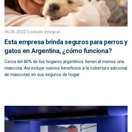
06.05.2022
Cuidado integral
Esta empresa brinda seguros para perros y
gatos en Argentina, ¿cómo funciona?
Cerca del 80% de los hogares argentinos tienen al menos una
mascota. Así incluye nuevos beneficios a la cobertura adicional
de mascotas en sus seguros de hogar.