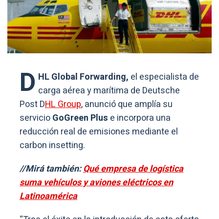
D
HL Global Forwarding,
el especialista de
carga aérea y marítima de Deutsche
Post D
HL Group
, anunció que amplía su
servicio
GoGreen Plus
e incorpora una
reducción real de emisiones mediante el
carbon insetting.
//Mirá también:
Qué empresa de logística
suma vehículos y aviones eléctricos en
Latinoamérica