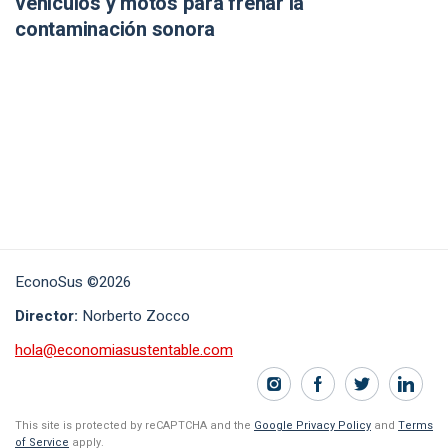
vehículos y motos para frenar la
contaminación sonora
EconoSus ©2026
Director:
Norberto Zocco
hola@economiasustentable.com
This site is protected by reCAPTCHA and the
Google Privacy Policy
and
Terms
of Service
apply.