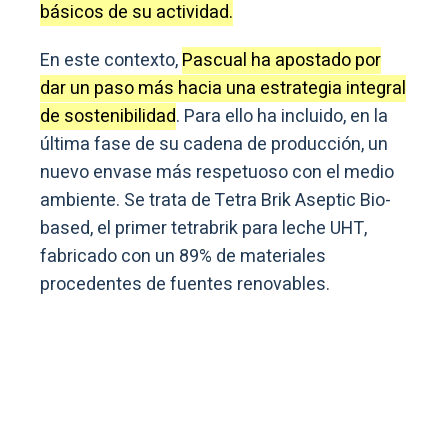
básicos de su actividad.
En este contexto,
Pascual ha apostado por
dar un paso más hacia una estrategia integral
de sostenibilidad
. Para ello ha incluido, en la
última fase de su cadena de producción, un
nuevo envase más respetuoso con el medio
ambiente. Se trata de Tetra Brik Aseptic Bio-
based, el primer tetrabrik para leche UHT,
fabricado con un 89% de materiales
procedentes de fuentes renovables.