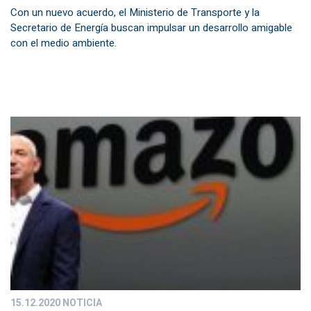
Con un nuevo acuerdo, el Ministerio de Transporte y la
Secretario de Energía buscan impulsar un desarrollo amigable
con el medio ambiente.
15.12.2020
NOTICIA