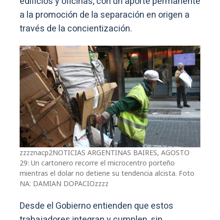
edificios y oficinas, con un aporte permanente
a la promoción de la separación en origen a
través de la concientización.
zzzznacp2NOTICIAS ARGENTINAS BAIRES, AGOSTO
29: Un cartonero recorre el microcentro porteño
mientras el dolar no detiene su tendencia alcista. Foto
NA: DAMIAN DOPACIOzzzz
Desde el Gobierno entienden que estos
trabajadores integran y cumplen, sin