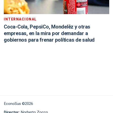
INTERNACIONAL
Coca-Cola, PepsiCo, Mondelēz y otras
empresas, en la mira por demandar a
gobiernos para frenar políticas de salud
EconoSus ©2026
Director:
Norberto Zocco