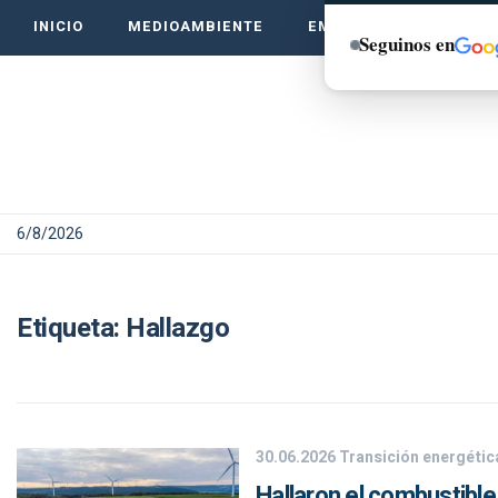
INICIO
MEDIOAMBIENTE
EMPRENDE VERDE
Seguinos en
6/8/2026
Etiqueta:
Hallazgo
30.06.2026
Transición energétic
Hallaron el combustible