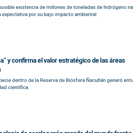
posible existencia de millones de toneladas de hidrógeno nat
 expectativa por su bajo impacto ambiental.
a” y confirma el valor estratégico de las áreas
a
specie dentro de la Reserva de Biósfera Ñacuñán generó en
d científica.