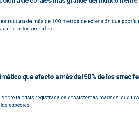
a colonia de corales más grande del mundo frente 
a estructura de más de 100 metros de extensión que podría 
ación de los arrecifes.
imático que afectó a más del 50% de los arrecif
te sobre la crisis registrada en ecosistemas marinos, que tuv
las especies.