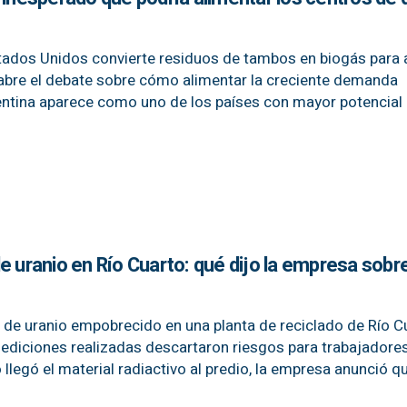
tados Unidos convierte residuos de tambos en biogás para 
 abre el debate sobre cómo alimentar la creciente demanda
Argentina aparece como uno de los países con mayor potencial
e uranio en Río Cuarto: qué dijo la empresa sobr
e de uranio empobrecido en una planta de reciclado de Río C
mediciones realizadas descartaron riesgos para trabajadore
 llegó el material radiactivo al predio, la empresa anunció q