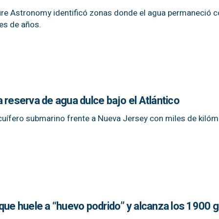
ure Astronomy identificó zonas donde el agua permaneció 
es de años.
 reserva de agua dulce bajo el Atlántico
 acuífero submarino frente a Nueva Jersey con miles de kiló
que huele a “huevo podrido” y alcanza los 1900 