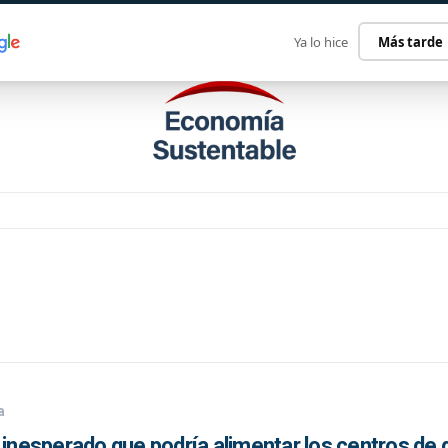
ECONOMÍA SUSTENTABLE
INTERNACIONAL
CONTACT
Ya lo hice
Más tarde
a
 inesperado que podría alimentar los centros de 