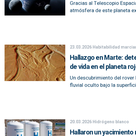
Gracias al Telescopio Espaci
atmósfera de este planeta e
23.03.2026
Habitabilidad marcia
Hallazgo en Marte: dete
de vida en el planeta ro
Un descubrimiento del rover 
fluvial oculto bajo la superfi
20.03.2026
Hidrógeno blanco
Hallaron un yacimiento m