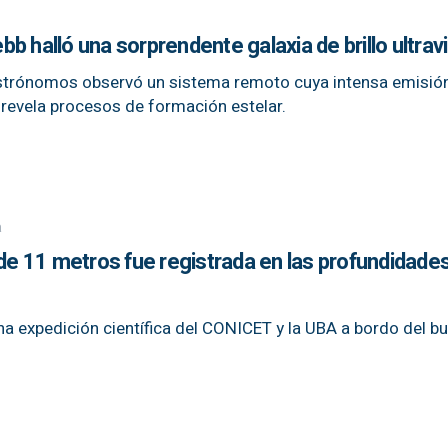
b halló una sorprendente galaxia de brillo ultrav
astrónomos observó un sistema remoto cuya intensa emisió
o revela procesos de formación estelar.
a
 11 metros fue registrada en las profundidades
una expedición científica del CONICET y la UBA a bordo del b