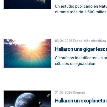
Un estudio publicado en Nat
durante más de 1.500 millon
03.04.2026
Expedición científica
Hallaron una gigantesca
Científicos identificaron un
cúbicos de agua dulce.
31.03.2026
Ciencia
Hallaron un exoplaneta 