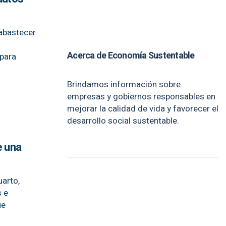
abastecer
Acerca de Economía Sustentable
 para
Brindamos información sobre
empresas y gobiernos responsables en
mejorar la calidad de vida y favorecer el
desarrollo social sustentable.
e una
uarto,
s e
ue