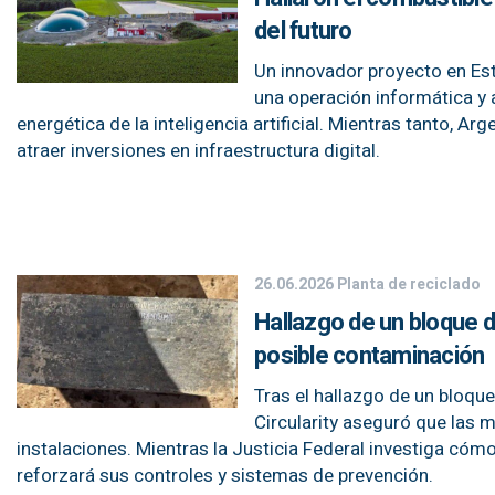
del futuro
Un innovador proyecto en Es
una operación informática y
energética de la inteligencia artificial. Mientras tanto, 
atraer inversiones en infraestructura digital.
26.06.2026
Planta de reciclado
Hallazgo de un bloque d
posible contaminación
Tras el hallazgo de un bloqu
Circularity aseguró que las 
instalaciones. Mientras la Justicia Federal investiga cómo
reforzará sus controles y sistemas de prevención.