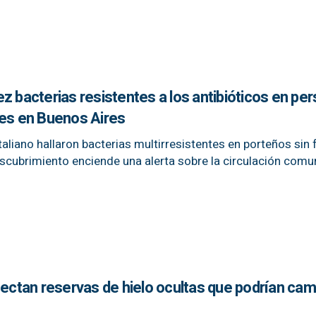
z bacterias resistentes a los antibióticos en pe
les en Buenos Aires
taliano hallaron bacterias multirresistentes en porteños sin
escubrimiento enciende una alerta sobre la circulación comun
tectan reservas de hielo ocultas que podrían camb