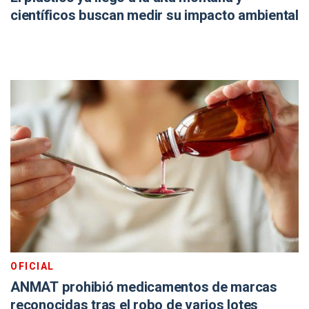
científicos buscan medir su impacto ambiental
OFICIAL
ANMAT prohibió medicamentos de marcas
reconocidas tras el robo de varios lotes