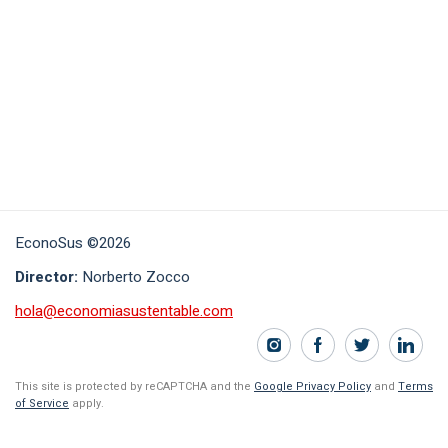
EconoSus ©2026
Director:
Norberto Zocco
hola@economiasustentable.com
This site is protected by reCAPTCHA and the
Google Privacy Policy
and
Terms
of Service
apply.