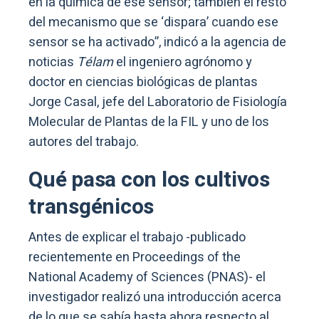
en la química de ese sensor; también el resto
del mecanismo que se ‘dispara’ cuando ese
sensor se ha activado”, indicó a la agencia de
noticias
Télam
el ingeniero agrónomo y
doctor en ciencias biológicas de plantas
Jorge Casal, jefe del Laboratorio de Fisiología
Molecular de Plantas de la FIL y uno de los
autores del trabajo.
Qué pasa con los cultivos
transgénicos
Antes de explicar el trabajo -publicado
recientemente en Proceedings of the
National Academy of Sciences (PNAS)- el
investigador realizó una introducción acerca
de lo que se sabía hasta ahora respecto al