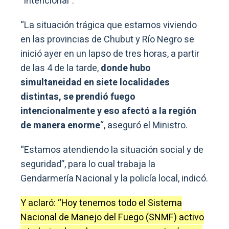
“intencional”.
“La situación trágica que estamos viviendo
en las provincias de Chubut y Río Negro se
inició ayer en un lapso de tres horas, a partir
de las 4 de la tarde,
donde hubo
simultaneidad en siete localidades
distintas, se prendió fuego
intencionalmente y eso afectó a la región
de manera enorme
“, aseguró el Ministro.
“Estamos atendiendo la situación social y de
seguridad”, para lo cual trabaja la
Gendarmería Nacional y la policía local, indicó.
Y aclaró: “Hoy tenemos todo el Sistema
Nacional de Manejo del Fuego (SNMF) activo