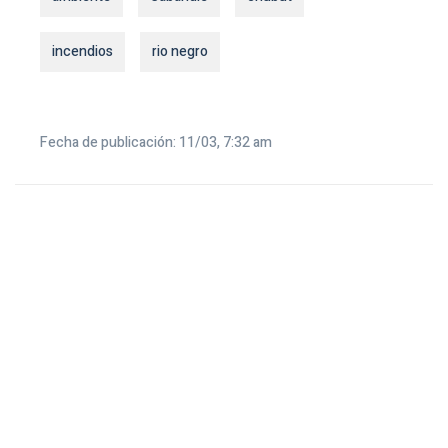
incendios
rio negro
Fecha de publicación: 11/03, 7:32 am