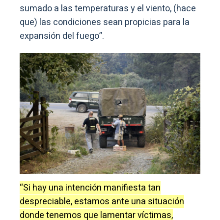
sumado a las temperaturas y el viento, (hace
que) las condiciones sean propicias para la
expansión del fuego”.
“Si hay una intención manifiesta tan
despreciable, estamos ante una situación
donde tenemos que lamentar víctimas,