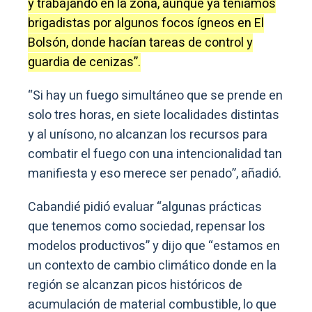
y trabajando en la zona, aunque ya teníamos
brigadistas por algunos focos ígneos en El
Bolsón, donde hacían tareas de control y
guardia de cenizas”.
“Si hay un fuego simultáneo que se prende en
solo tres horas, en siete localidades distintas
y al unísono, no alcanzan los recursos para
combatir el fuego con una intencionalidad tan
manifiesta y eso merece ser penado”, añadió.
Cabandié pidió evaluar “algunas prácticas
que tenemos como sociedad, repensar los
modelos productivos” y dijo que “estamos en
un contexto de cambio climático donde en la
región se alcanzan picos históricos de
acumulación de material combustible, lo que