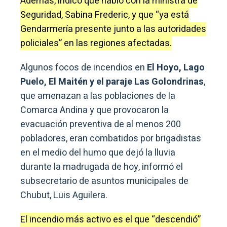
Además, indicó que habló con la ministra de
Seguridad, Sabina Frederic, y que “ya está
Gendarmería presente junto a las autoridades
policiales” en las regiones afectadas.
Algunos focos de incendios en
El Hoyo, Lago
Puelo, El Maitén y el paraje Las Golondrinas
,
que amenazan a las poblaciones de la
Comarca Andina y que provocaron la
evacuación preventiva de al menos 200
pobladores, eran combatidos por brigadistas
en el medio del humo que dejó la lluvia
durante la madrugada de hoy, informó el
subsecretario de asuntos municipales de
Chubut, Luis Aguilera.
El incendio más activo es el que “descendió”