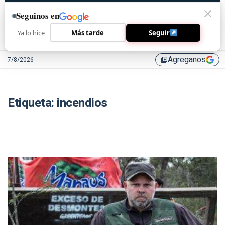
Seguinos en
Ya lo hice
Más tarde
Seguir
Agreganos
7/8/2026
library_add
Etiqueta:
incendios