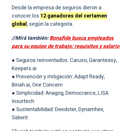
Desde la empresa de seguros dieron a
conocer los
12 ganadores del certamen
global
, según la categoría.
//Mirá también:
Bonafide busca empleados
para su equipo de trabajo: requisitos y salario
● Seguros reinventados: Caruso, Garanteasy,
Keepers.ai
● Prevención y mitigación: Adapt Ready,
Binah.ai, One Concern
● Simplicidad: Anagog, Democrance, LISA
Insurtech
● Sustentabilidad: Deedster, Dynamhex,
Salient