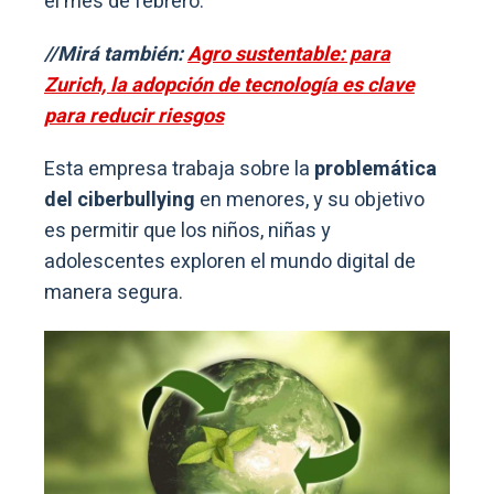
el mes de febrero.
//Mirá también:
Agro sustentable: para
Zurich, la adopción de tecnología es clave
para reducir riesgos
Esta empresa trabaja sobre la
problemática
del ciberbullying
en menores, y su objetivo
es permitir que los niños, niñas y
adolescentes exploren el mundo digital de
manera segura.