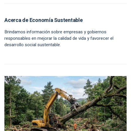
Acerca de Economía Sustentable
Brindamos información sobre empresas y gobiernos
responsables en mejorar la calidad de vida y favorecer el
desarrollo social sustentable.