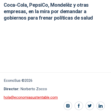
Coca-Cola, PepsiCo, Mondelēz y otras
empresas, en la mira por demandar a
gobiernos para frenar políticas de salud
EconoSus ©2026
Director:
Norberto Zocco
hola@economiasustentable.com