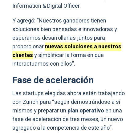
Information & Digital Officer.
Y agregó: “Nuestros ganadores tienen
soluciones bien pensadas e innovadoras y
esperamos desarrollarlas juntos para
proporcionar
nuevas soluciones a nuestros
clientes
y simplificar la forma en que
interactuamos con ellos”.
Fase de aceleración
Las startups elegidas ahora están trabajando
con Zurich para “seguir demostrándose a sí
mismos y preparar un
plan operativo
en una
fase de aceleración de tres meses, un nuevo
agregado a la competencia de este año”.