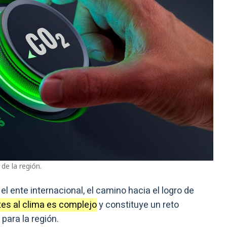
de la región.
l ente internacional, el camino hacia el logro de
tes al clima es complejo
y constituye un reto
para la región.