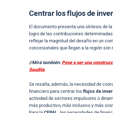
Centrar los flujos de inve
El documento presenta una síntesis de la 
logro de las contribuciones determinadas a
reflejar la magnitud del desafío en un con
concesionales que llegan a la región son 
//Mirá también:
Pese a ser una construcc
Saudita
Se resalta, además, la necesidad de coordi
financiero para centrar los
flujos de inve
actividad de sectores impulsores o dinam
más productivo, más inclusivo y más sost
Para la
CEPAL,
las necesidades de financ