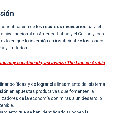
rsión
cuantificación de los
recursos necesarios
para el
 nivel nacional en América Latina y el Caribe y logra
texto en que la inversión es insuficiente y los fondos
muy limitados.
ión muy cuestionada, así avanza The Line en Arabia
nar políticas y de lograr el alineamiento del sistema
rsión
en apuestas productivas que fomenten la
izadores de la economía con miras a un desarrollo
enible.
iamiento que se han identificado suponen la