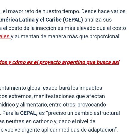
, el mayor reto de nuestro tiempo. Desde hace varios
érica Latina y el Caribe (CEPAL)
analiza sus
 el costo de la inacción es más elevado que el costo
eales
y aumentan de manera más que proporcional
idos y cómo es el proyecto argentino que busca así
lentamiento global exacerbará los impactos
cos extremos, manifestaciones que afectan
drico y alimentario, entre otros, provocando
. Para la
CEPAL,
es “preciso un cambio estructural
s neutras en carbono y, dado el nivel de
se vuelve urgente aplicar medidas de adaptación”.