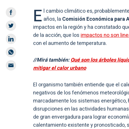
E
l cambio climático es, probablemente
años, la
Comisión Económica para Am
impactos en la región y ha constatado que
de la acción, que los
impactos no son lin
con el aumento de temperatura.
//Mirá también:
Qué son los árboles líqu
mitigar el calor urbano
El organismo también entiende que el ca
negativos de los fenómenos meteorológi
marcadamente los sistemas energético, hí
disrupciones en las actividades humanas
de gran envergadura para lograr economía
calentamiento existente y pronosticado, 