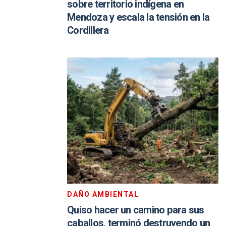
sobre territorio indígena en
Mendoza y escala la tensión en la
Cordillera
DAÑO AMBIENTAL
Quiso hacer un camino para sus
caballos, terminó destruyendo un