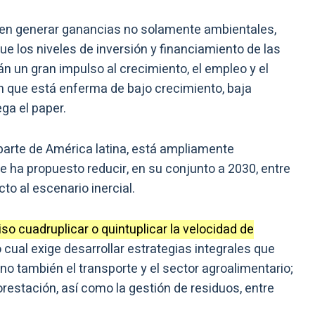
den generar ganancias no solamente ambientales,
e los niveles de inversión y financiamiento de las
n un gran impulso al crecimiento, el empleo y el
ón que está enferma de bajo crecimiento, baja
ga el paper.
arte de América latina, está ampliamente
 ha propuesto reducir, en su conjunto a 2030, entre
o al escenario inercial.
iso cuadruplicar o quintuplicar la velocidad de
lo cual exige desarrollar estrategias integrales que
ino también el transporte y el sector agroalimentario;
restación, así como la gestión de residuos, entre