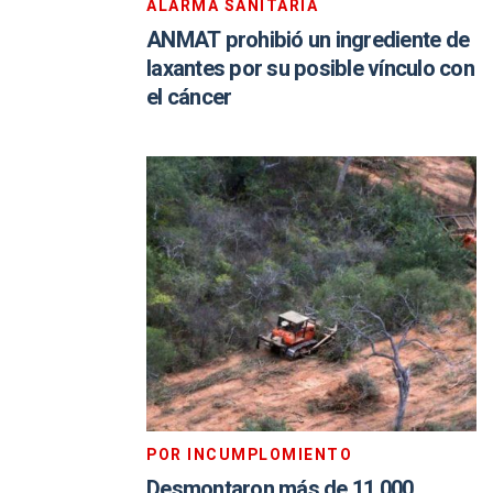
ALARMA SANITARIA
ANMAT prohibió un ingrediente de
laxantes por su posible vínculo con
el cáncer
POR INCUMPLOMIENTO
Desmontaron más de 11.000