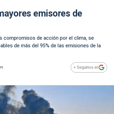
 mayores emisores de
os compromisos de acción por el clima, se
ables de más del 95% de las emisiones de la
+ Seguinos en
am