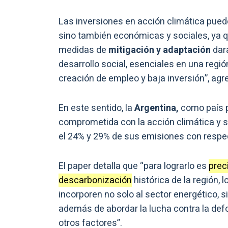
Las inversiones en acción climática pue
sino también económicas y sociales, ya qu
medidas de
mitigación y adaptación
dará
desarrollo social, esenciales en una regi
creación de empleo y baja inversión”, agre
En este sentido, la
Argentina,
como país p
comprometida con la acción climática y se
el 24% y 29% de sus emisiones con respect
El paper detalla que “para lograrlo es
prec
descarbonización
histórica de la región, 
incorporen no solo al sector energético, s
además de abordar la lucha contra la defo
otros factores”.