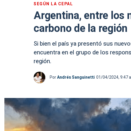
SEGÚN LA CEPAL
Argentina, entre los
carbono de la región
Si bien el país ya presentó sus nuev
encuentra en el grupo de los respons
región.
Por
Andrés Sanguinetti
01/04/2024, 9:47 