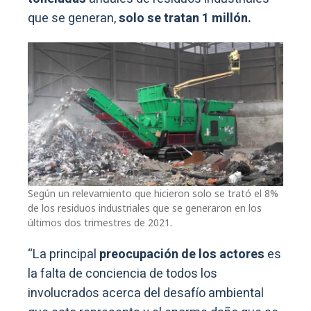
que se generan,
solo se tratan 1 millón.
Según un relevamiento que hicieron solo se trató el 8%
de los residuos industriales que se generaron en los
últimos dos trimestres de 2021.
“La principal
preocupación de los actores
es
la falta de conciencia de todos los
involucrados acerca del desafío ambiental