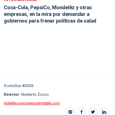
Coca-Cola, PepsiCo, Mondelēz y otras
empresas, en la mira por demandar a
gobiernos para frenar políticas de salud
EconoSus ©2026
Director:
Norberto Zocco
hola@economiasustentable.com