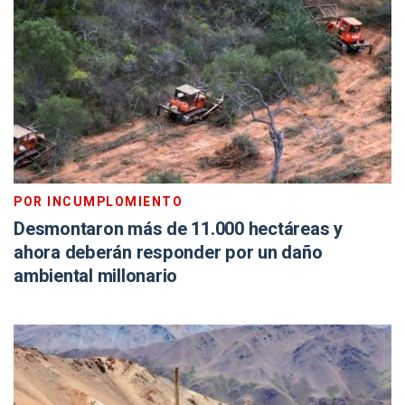
POR INCUMPLOMIENTO
Desmontaron más de 11.000 hectáreas y
ahora deberán responder por un daño
ambiental millonario