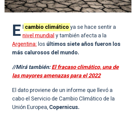
E
l
cambio climático
ya se hace sentir a
nivel mundial
y también afecta a la
Argentina:
los
últimos siete años fueron los
más calurosos del mundo.
//Mirá también:
El fracaso climático, una de
las mayores amenazas para el 2022
El dato proviene de un informe que llevó a
cabo el Servicio de Cambio Climático de la
Unión Europea,
Copernicus.