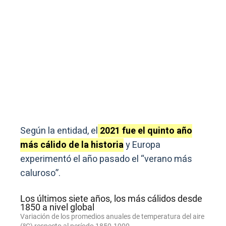
Según la entidad, el
2021 fue el quinto año
más cálido de la historia
y Europa
experimentó el año pasado el “verano más
caluroso”.