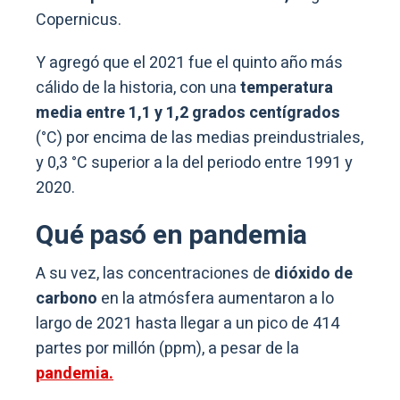
Copernicus.
Y agregó que el 2021 fue el quinto año más
cálido de la historia, con una
temperatura
media entre 1,1 y 1,2 grados centígrados
(°C) por encima de las medias preindustriales,
y 0,3 °C superior a la del periodo entre 1991 y
2020.
Qué pasó en pandemia
A su vez, las concentraciones de
dióxido de
carbono
en la atmósfera aumentaron a lo
largo de 2021 hasta llegar a un pico de 414
partes por millón (ppm), a pesar de la
pandemia.