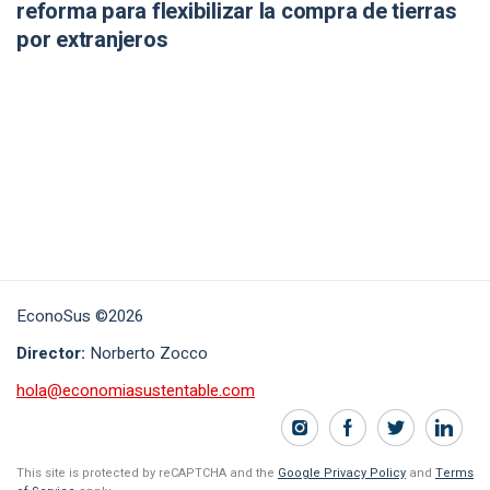
reforma para flexibilizar la compra de tierras
por extranjeros
EconoSus ©2026
Director:
Norberto Zocco
hola@economiasustentable.com
This site is protected by reCAPTCHA and the
Google Privacy Policy
and
Terms