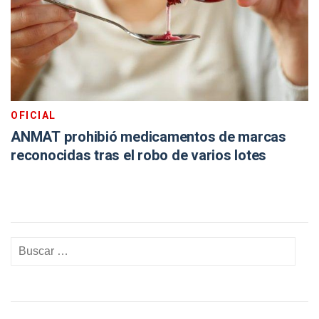
OFICIAL
ANMAT prohibió medicamentos de marcas
reconocidas tras el robo de varios lotes