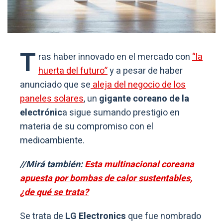
T
ras haber innovado en el mercado con
“la
huerta del futuro”
y a pesar de haber
anunciado que se
aleja del negocio de los
paneles solares
, un
gigante coreano de la
electrónic
a sigue sumando prestigio en
materia de su compromiso con el
medioambiente.
//Mirá también:
Esta multinacional coreana
apuesta por bombas de calor sustentables,
¿de qué se trata?
Se trata de
LG Electronics
que fue nombrado