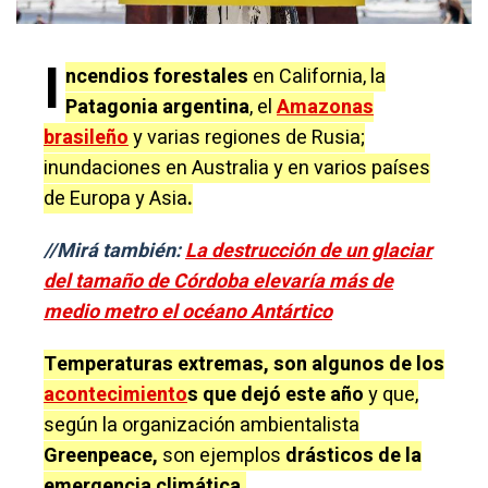
I
ncendios forestales
en California, la
Patagonia argentina
, el
Amazonas
brasileño
y varias regiones de Rusia;
inundaciones en Australia y en varios países
de Europa y Asia
.
//Mirá también:
La destrucción de un glaciar
del tamaño de Córdoba elevaría más de
medio metro el océano Antártico
T
emperaturas extremas, son algunos de los
acontecimiento
s que dejó este año
y que,
según la organización ambientalista
Greenpeace,
son ejemplos
drásticos de la
emergencia climática.