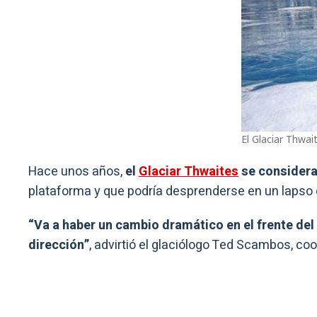
El Glaciar Thwai
Hace unos años,
el
Glaciar Thwaites
se consider
plataforma y que podría desprenderse en un lapso d
“Va a haber un cambio dramático en el frente de
dirección”
, advirtió el glaciólogo Ted Scambos, coo