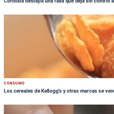
Córdoba destapa una falla que deja sin control a
CONSUMO
Los cereales de Kellogg’s y otras marcas se ve