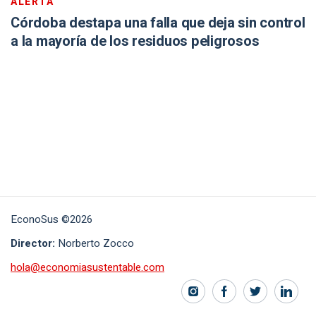
ALERTA
Córdoba destapa una falla que deja sin control
a la mayoría de los residuos peligrosos
EconoSus ©2026
Director:
Norberto Zocco
hola@economiasustentable.com