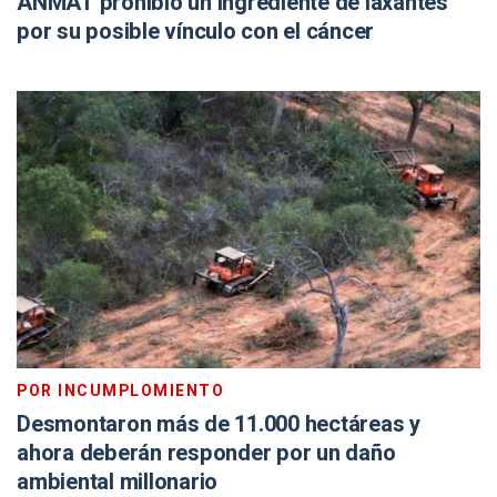
ANMAT prohibió un ingrediente de laxantes
por su posible vínculo con el cáncer
POR INCUMPLOMIENTO
Desmontaron más de 11.000 hectáreas y
ahora deberán responder por un daño
ambiental millonario