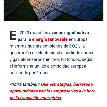
E
l 2023 marcó un
avance significativo
para la
energía renovable
en Europa,
mientras que las emisiones de CO2 y la
generación de electricidad a partir de carbón
y gas alcanzaron mínimos históricos, según
el informe anual de electricidad europea
publicado por Ember.
//Mirá también:
Qué estrategias, barreras y
oportunidades ven los empresarios a la hora
de la transición energética