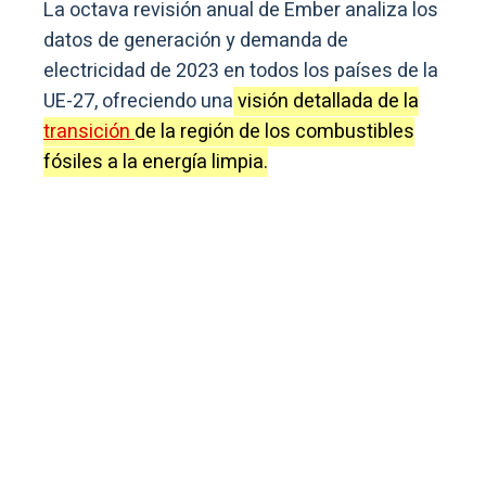
La octava revisión anual de Ember analiza los
datos de generación y demanda de
electricidad de 2023 en todos los países de la
UE-27, ofreciendo una
visión detallada de la
transición
de la región de los combustibles
fósiles a la energía limpia.