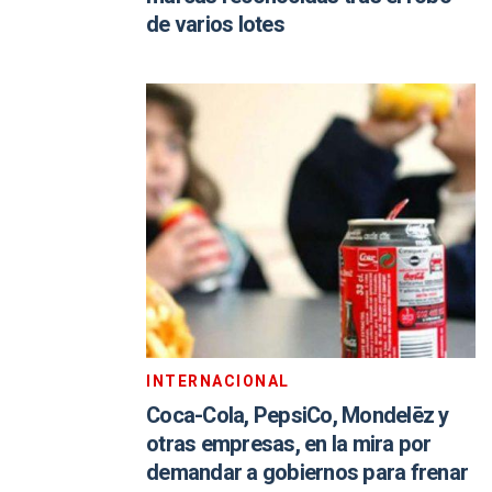
de varios lotes
INTERNACIONAL
Coca-Cola, PepsiCo, Mondelēz y
otras empresas, en la mira por
demandar a gobiernos para frenar