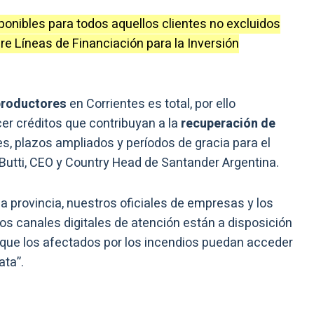
ponibles para todos aquellos clientes no excluidos
e Líneas de Financiación para la Inversión
 productores
en Corrientes es total, por ello
r créditos que contribuyan a la
recuperación de
es, plazos ampliados y períodos de gracia para el
 Butti, CEO y Country Head de Santander Argentina.
a provincia, nuestros oficiales de empresas y los
os canales digitales de atención están a disposición
 que los afectados por los incendios puedan acceder
ata”.