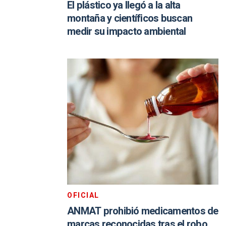
El plástico ya llegó a la alta
montaña y científicos buscan
medir su impacto ambiental
OFICIAL
ANMAT prohibió medicamentos de
marcas reconocidas tras el robo