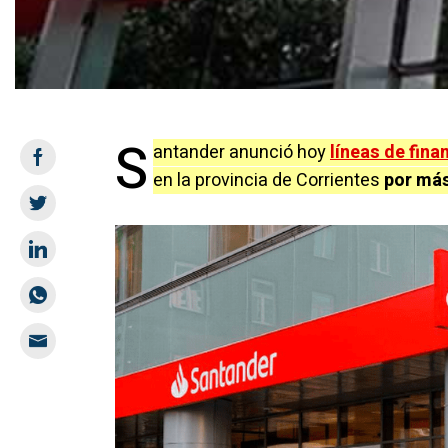
S
antander anunció hoy
líneas de fin
en la provincia de Corrientes
por más