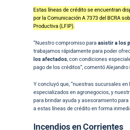
Estas líneas de crédito se encuentran dis
por la Comunicación A 7373 del BCRA sobr
Productiva (LFIP).
“Nuestro compromiso para
asistir a los
trabajamos rápidamente para poder ofrece
los afectados
, con condiciones especial
pago de los créditos”, comentó Alejandro
Y concluyó que, “nuestras sucursales en l
especializados en agronegocios, y nuestr
para brindar ayuda y asesoramiento para
a estas líneas de crédito en forma inmedi
Incendios en Corrientes