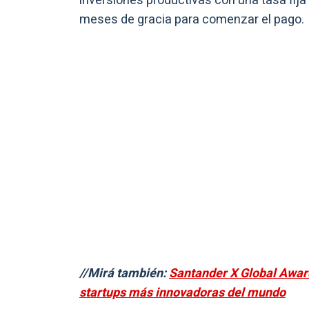
inversiones productivas con una tasa fij
meses de gracia para comenzar el pago.
//Mirá también:
Santander X Global Award
startups más innovadoras del mundo