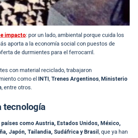
ple impacto
: por un lado, ambiental porque cuida los
más aporta a la economía social con puestos de
ferta de durmientes para el ferrocarril.
tes con material reciclado, trabajaron
imiento como el
INTI
,
Trenes Argentinos
,
Ministerio
n
, entre otros.
a tecnología
 países como Austria, Estados Unidos, México,
ña, Japón, Tailandia, Sudáfrica y Brasil
, que ya han