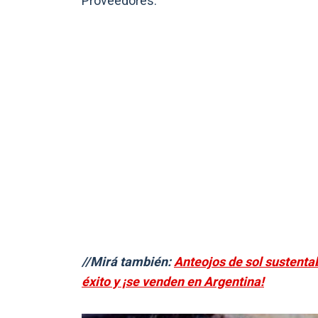
Proveedores.
//Mirá también:
Anteojos de sol sustentab
éxito y ¡se venden en Argentina!