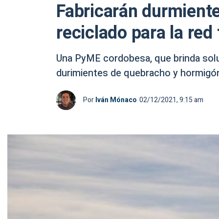
Fabricarán durmiente
reciclado para la red
Una PyME cordobesa, que brinda solu
durimientes de quebracho y hormigó
Por
Iván Mónaco
02/12/2021, 9:15 am