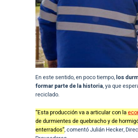
En este sentido, en poco tiempo,
los durm
formar parte de la historia
, ya que esper
reciclado.
“Esta producción va a articular con la
eco
de durmientes de quebracho y de hormigón
enterrados”
, comentó Julián Hecker, Dire