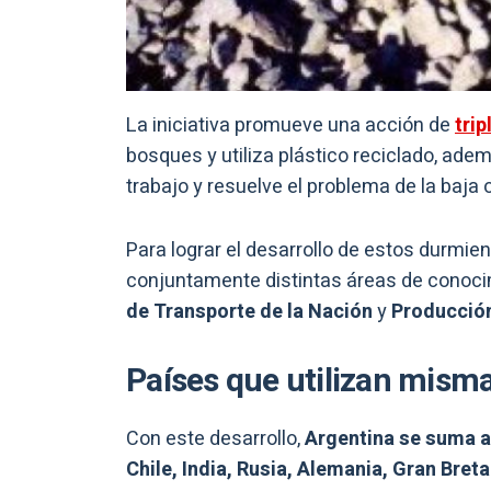
La iniciativa promueve una acción de
tri
bosques y utiliza plástico reciclado, ade
trabajo y resuelve el problema de la baja o
Para lograr el desarrollo de estos durmien
conjuntamente distintas áreas de conoc
de Transporte de la Nación
y
Producció
Países que utilizan mism
Con este desarrollo,
Argentina se suma a
Chile, India, Rusia, Alemania, Gran Breta