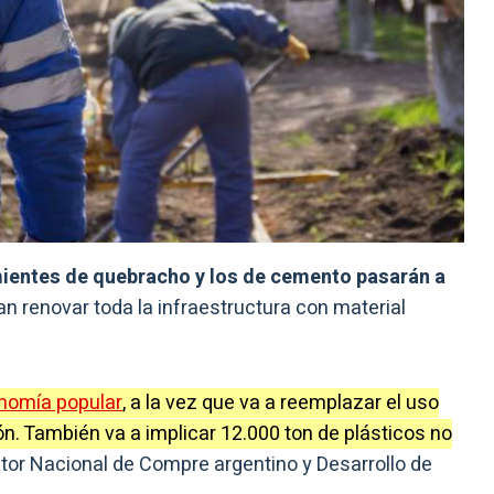
ientes de quebracho y los de cemento pasarán a
an renovar toda la infraestructura con material
nomía popular
, a la vez que va a reemplazar el uso
. También va a implicar 12.000 ton de plásticos no
ctor Nacional de Compre argentino y Desarrollo de