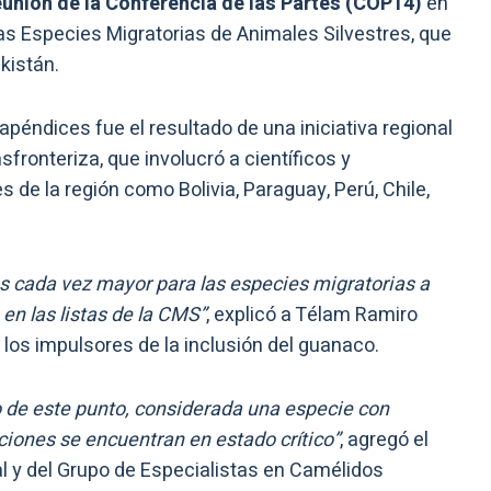
eunión de la Conferencia de las Partes (COP14)
en
as Especies Migratorias de Animales Silvestres, que
kistán.
apéndices fue el resultado de una iniciativa regional
fronteriza, que involucró a científicos y
 de la región como Bolivia, Paraguay, Perú, Chile,
 es cada vez mayor para las especies migratorias a
 en las listas de la CMS”
, explicó a Télam Ramiro
 los impulsores de la inclusión del guanaco.
 de este punto, considerada una especie con
ciones se encuentran en estado crítico”
, agregó el
al y del Grupo de Especialistas en Camélidos