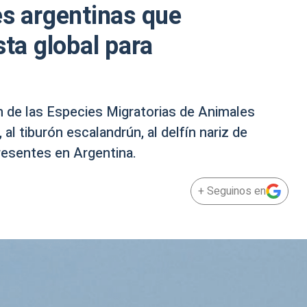
es argentinas que
sta global para
 de las Especies Migratorias de Animales
 al tiburón escalandrún, al delfín nariz de
presentes en Argentina.
+ Seguinos en