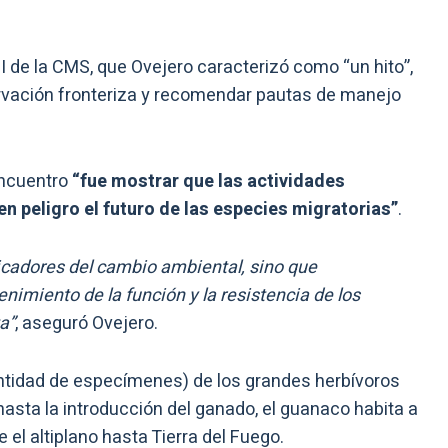
II de la CMS, que Ovejero caracterizó como “un hito”,
servación fronteriza y recomendar pautas de manejo
encuentro
“fue mostrar que las actividades
 peligro el futuro de las especies migratorias”
.
icadores del cambio ambiental, sino que
imiento de la función y la resistencia de los
a”
, aseguró Ovejero.
ntidad de especímenes) de los grandes herbívoros
asta la introducción del ganado, el guanaco habita a
e el altiplano hasta Tierra del Fuego.