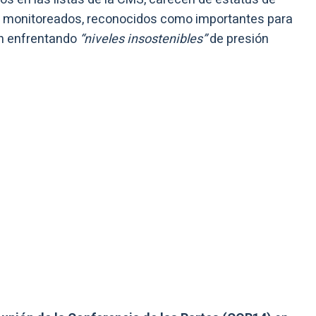
os monitoreados, reconocidos como importantes para
án enfrentando
“niveles insostenibles”
de presión