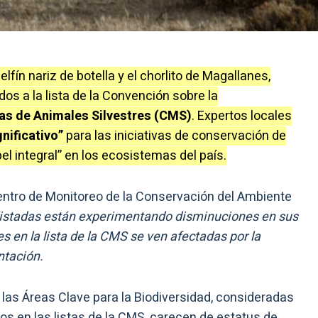
elfín nariz de botella y el chorlito de Magallanes,
os a la lista de la Convención sobre la
as de Animales Silvestres (CMS)
. Expertos locales
gnificativo”
para las iniciativas de conservación de
 integral” en los ecosistemas del país.
entro de Monitoreo de la Conservación del Ambiente
listadas están experimentando disminuciones en sus
s en la lista de la CMS se ven afectadas por la
ntación.
las Áreas Clave para la Biodiversidad, consideradas
os en las listas de la CMS, carecen de estatus de