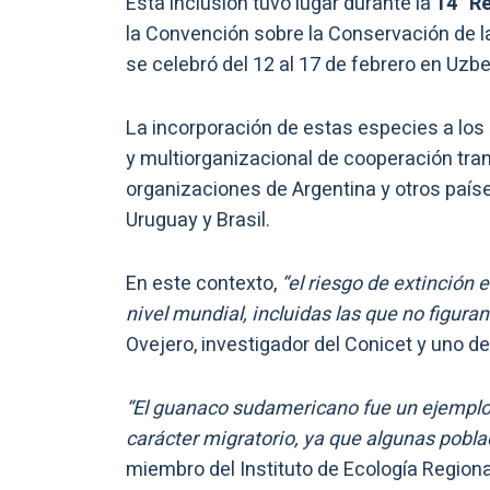
Esta inclusión tuvo lugar durante la
14° R
la Convención sobre la Conservación de l
se celebró del 12 al 17 de febrero en Uzbe
La incorporación de estas especies a los 
y multiorganizacional de cooperación trans
organizaciones de Argentina y otros países
Uruguay y Brasil.
En este contexto,
“el riesgo de extinción
nivel mundial, incluidas las que no figuran
Ovejero, investigador del Conicet y uno de
“El guanaco sudamericano fue un ejemplo
carácter migratorio, ya que algunas pobla
miembro del Instituto de Ecología Region