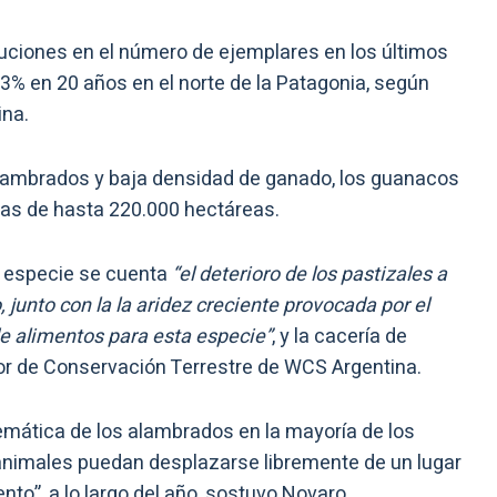
uciones en el número de ejemplares en los últimos
% en 20 años en el norte de la Patagonia, según
ina.
lambrados y baja densidad de ganado, los guanacos
eas de hasta 220.000 hectáreas.
a especie se cuenta
“el deterioro de los pastizales a
 junto con la la aridez creciente provocada por el
de alimentos para esta especie”
, y la cacería de
tor de Conservación Terrestre de WCS Argentina.
mática de los alambrados en la mayoría de los
animales puedan desplazarse libremente de un lugar
to”, a lo largo del año, sostuvo Novaro.