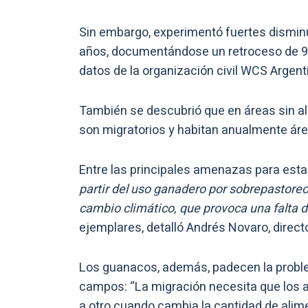
Sin embargo, experimentó fuertes dismin
años, documentándose un retroceso de 93
datos de la organización civil WCS Argent
También se descubrió que en áreas sin a
son migratorios y habitan anualmente ár
Entre las principales amenazas para est
partir del uso ganadero por sobrepastoreo,
cambio climático, que provoca una falta 
ejemplares, detalló Andrés Novaro, direc
Los guanacos, además, padecen la proble
campos: “La migración necesita que los 
a otro cuando cambia la cantidad de alimen