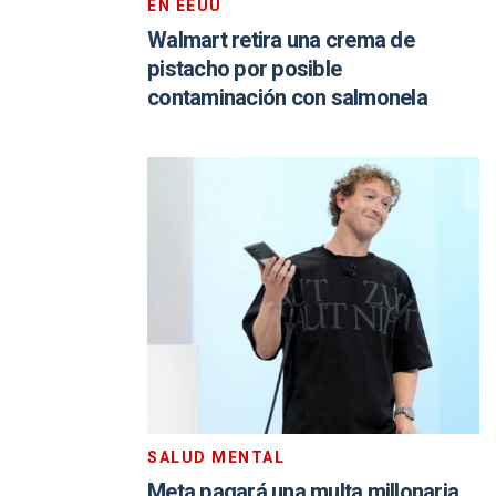
EN EEUU
Walmart retira una crema de
pistacho por posible
contaminación con salmonela
SALUD MENTAL
Meta pagará una multa millonaria