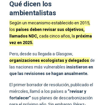
Qué dicen los
ambientalistas
Según un mecanismo establecido en 2015,
los
países deben revisar sus objetivos,
llamados NDC,
cada cinco años, la
próxima
vez en 2025.
Pero, desde su llegada a Glasgow,
organizaciones ecologistas y delegados
de
las naciones más vulnerables
insistieron en
que las revisiones se hagan anualmente.
El primer borrador de resolución, publicado el
miércoles, llamó a los países a
“revisar y
fortalecer”
sus planes de descarbonización
para el próximo año. Sin embargo, Pérez-