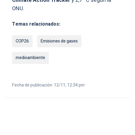
Climate Action Tracker
y 2,7 ºC según la
ONU.
Temas relacionados:
COP26
Emisiones de gases
medioambiente
Fecha de publicación: 12/11, 12:34 pm