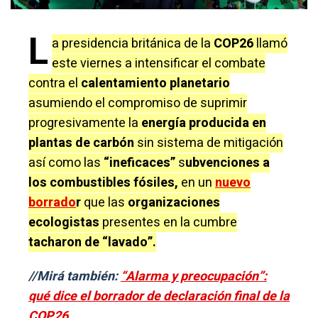
L
a presidencia británica de la
COP26
llamó
este viernes a intensificar el combate
contra el
calentamiento planetario
asumiendo el compromiso de suprimir
progresivamente la
energía producida en
plantas de carbón
sin sistema de mitigación
así como las
“ineficaces”
s
ubvenciones a
los combustibles fósiles,
en un
nuevo
borrado
r
que las
organizaciones
ecologistas
presentes en la cumbre
tacharon de “lavado”.
//Mirá también:
“Alarma y preocupación”:
qué dice el borrador de declaración final de la
COP26