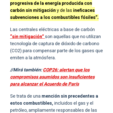
progresiva de la energía producida con
carbón sin mitigación
y de las
ineficaces
subvenciones a los combustibles fósiles”.
Las centrales eléctricas a base de carbón
“sin mitigación”
son aquellas que no utilizan
tecnología de captura de dióxido de carbono
(CO2) para compensar parte de los gases que
emiten a la atmósfera.
//Mirá también:
COP26: alertan que los
compromisos asumidos son insuficientes
para alcanzar el Acuerdo de París
Se trata de una
mención sin precedentes a
estos combustibles,
incluidos el gas y el
petróleo, ampliamente responsables de las