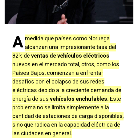
A
medida que países como Noruega
alcanzan una impresionante tasa del
82% de
ventas de vehículos eléctricos
nuevos en el mercado total, otros, como los
Países Bajos, comienzan a enfrentar
desafíos con el colapso de sus redes
eléctricas debido a la creciente demanda de
energía de sus
vehículos enchufables.
Este
problema no se limita simplemente a la
cantidad de estaciones de carga disponibles,
sino que radica en la capacidad eléctrica de
las ciudades en general.