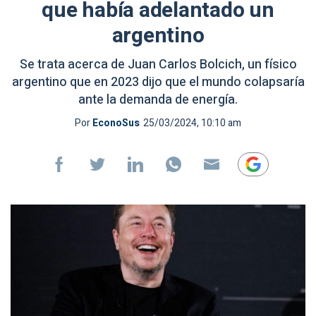
que había adelantado un
argentino
Se trata acerca de Juan Carlos Bolcich, un físico
argentino que en 2023 dijo que el mundo colapsaría
ante la demanda de energía.
Por
EconoSus
25/03/2024, 10:10 am