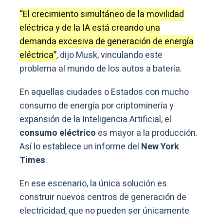
“El crecimiento simultáneo de la movilidad
eléctrica y de la IA está creando una
demanda excesiva de generación de energía
eléctrica”
, dijo Musk, vinculando este
problema al mundo de los autos a batería.
En aquellas ciudades o Estados con mucho
consumo de energía por criptominería y
expansión de la Inteligencia Artificial, el
consumo eléctrico
es mayor a la producción.
Así lo establece un informe del
New York
Times
.
En ese escenario, la única solución es
construir nuevos centros de generación de
electricidad, que no pueden ser únicamente