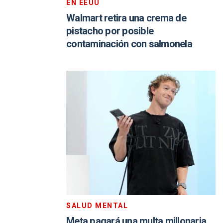
EN EEUU
Walmart retira una crema de
pistacho por posible
contaminación con salmonela
SALUD MENTAL
Meta pagará una multa millonaria