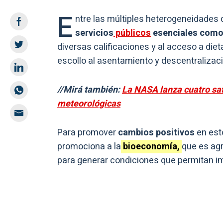
E
ntre las múltiples heterogeneidades 
servicios
públicos
esenciales como 
diversas calificaciones y al acceso a die
escollo al asentamiento y descentralizaci
//Mirá también:
La NASA lanza cuatro sat
meteorológicas
Para promover
cambios positivos
en est
promociona a la
bioeconomía,
que es ag
para generar condiciones que permitan i