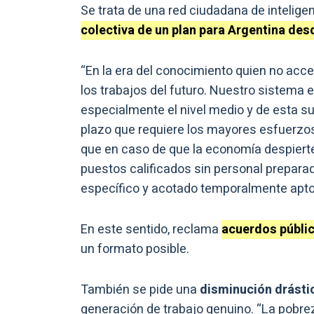
Se trata de una red ciudadana de intelige
colectiva de un plan para Argentina desd
“En la era del conocimiento quien no acc
los trabajos del futuro. Nuestro sistema 
especialmente el nivel medio y de esta su
plazo que requiere los mayores esfuerzos”
que en caso de que la economía despier
puestos calificados sin personal preparad
específico y acotado temporalmente apto 
En este sentido, reclama
acuerdos públi
un formato posible.
También se pide una
disminución drásti
generación de trabajo genuino. “La pobrez