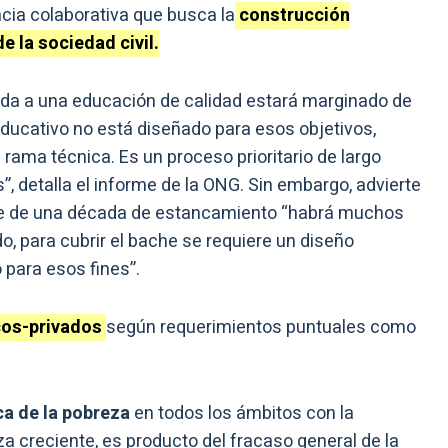
ncia colaborativa que busca la
construcción
e la sociedad civil.
eda a una educación de calidad estará marginado de
educativo no está diseñado para esos objetivos,
 rama técnica. Es un proceso prioritario de largo
, detalla el informe de la ONG. Sin embargo, advierte
te de una década de estancamiento “habrá muchos
o, para cubrir el bache se requiere un diseño
para esos fines”.
cos-privados
según requerimientos puntuales como
ca de la pobreza
en todos los ámbitos con la
a creciente, es producto del fracaso general de la