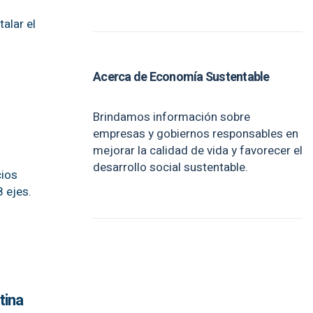
alar el
Acerca de Economía Sustentable
Brindamos información sobre
empresas y gobiernos responsables en
mejorar la calidad de vida y favorecer el
desarrollo social sustentable.
cios
 ejes.
tina