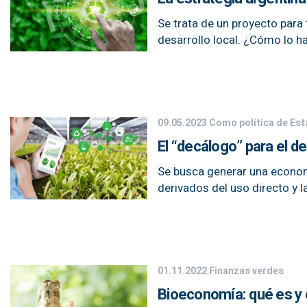
Se trata de un proyecto para 
desarrollo local. ¿Cómo lo h
09.05.2023
Como política de Es
El “decálogo” para el de
Se busca generar una econom
derivados del uso directo y 
01.11.2022
Finanzas verdes
Bioeconomía: qué es y