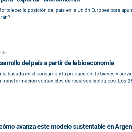
fortalecer la posición del país en la Unión Europea para apunt
arán?
tado
sarrollo del país a partir de la bioeconomía
ía basada en el consumo y la producción de bienes y servi
la transformación sostenibles de recursos biológicos. Los 28
 cómo avanza este modelo sustentable en Argen