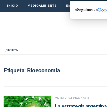
INICIO
MEDIOAMBIENTE
EMPRENDE VERDE
Seguinos en
6/8/2026
Etiqueta:
Bioeconomía
26.09.2024
Plan oficial
La estrategia argentin