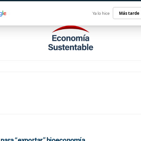
ECONOMÍA SUSTENTABLE
INTERNACIONAL
CONTACT
Ya lo hice
Más tarde
a para “exportar” bioeconomía