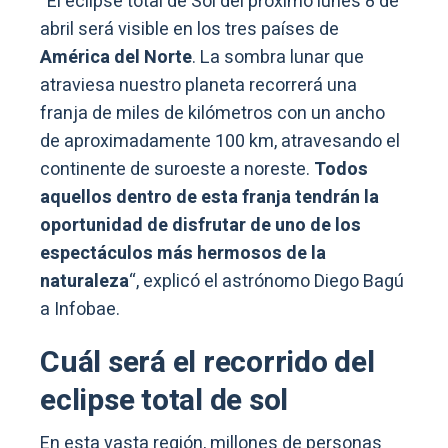
“El eclipse total de Sol del próximo lunes 8 de
abril será visible en los tres países de
América del Norte
. La sombra lunar que
atraviesa nuestro planeta recorrerá una
franja de miles de kilómetros con un ancho
de aproximadamente 100 km, atravesando el
continente de suroeste a noreste.
Todos
aquellos dentro de esta franja tendrán la
oportunidad de disfrutar de uno de los
espectáculos más hermosos de la
naturaleza
“, explicó el astrónomo Diego Bagú
a Infobae.
Cuál será el recorrido del
eclipse total de sol
En esta vasta región, millones de personas