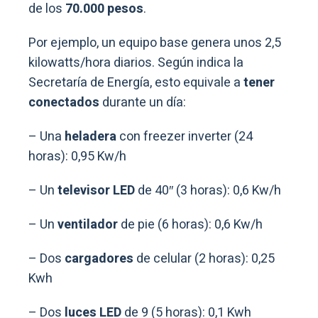
de los
70.000 pesos
.
Por ejemplo, un equipo base genera unos 2,5
kilowatts/hora diarios. Según indica la
Secretaría de Energía, esto equivale a
tener
conectados
durante un día:
– Una
heladera
con freezer inverter (24
horas): 0,95 Kw/h
– Un
televisor LED
de 40″ (3 horas): 0,6 Kw/h
– Un
ventilador
de pie (6 horas): 0,6 Kw/h
– Dos
cargadores
de celular (2 horas): 0,25
Kwh
– Dos
luces LED
de 9 (5 horas): 0,1 Kwh