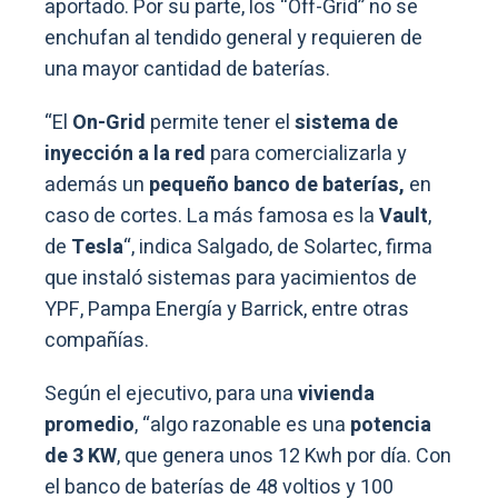
aportado. Por su parte, los “Off-Grid” no se
enchufan al tendido general y requieren de
una mayor cantidad de baterías.
“El
On-Grid
permite tener el
sistema de
inyección a la red
para comercializarla y
además un
pequeño banco de baterías,
en
caso de cortes. La más famosa es la
Vault
,
de
Tesla
“, indica Salgado, de Solartec, firma
que instaló sistemas para yacimientos de
YPF, Pampa Energía y Barrick, entre otras
compañías.
Según el ejecutivo, para una
vivienda
promedio
, “algo razonable es una
potencia
de 3 KW
, que genera unos 12 Kwh por día. Con
el banco de baterías de 48 voltios y 100