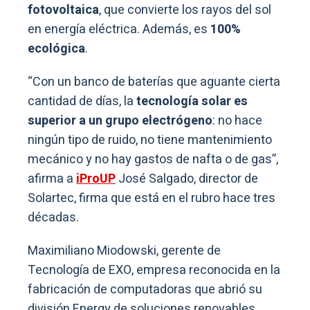
fotovoltaica
, que convierte los rayos del sol
en energía eléctrica. Además, es
100%
ecológica
.
“Con un banco de baterías que aguante cierta
cantidad de días, la
tecnología solar es
superior a un grupo electrógeno
: no hace
ningún tipo de ruido, no tiene mantenimiento
mecánico y no hay gastos de nafta o de gas”,
afirma a
iProUP
José Salgado, director de
Solartec, firma que está en el rubro hace tres
décadas.
Maximiliano Miodowski, gerente de
Tecnología de EXO, empresa reconocida en la
fabricación de computadoras que abrió su
división Energy de soluciones renovables,