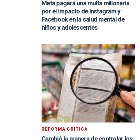
Meta pagará una multa millonaria
por el impacto de Instagram y
Facebook en la salud mental de
niños y adolescentes
REFORMA CRÍTICA
Cambió la manera de controlar los