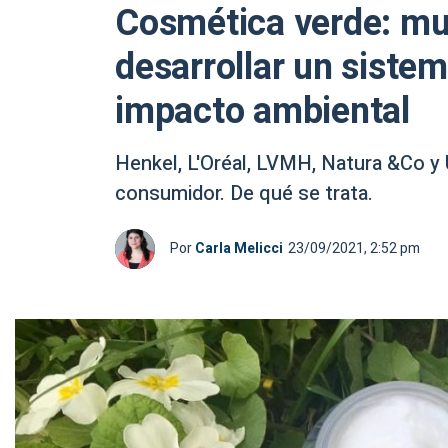
Cosmética verde: mul
desarrollar un siste
impacto ambiental
Henkel, L'Oréal, LVMH, Natura &Co y 
consumidor. De qué se trata.
Por
Carla Melicci
23/09/2021, 2:52 pm