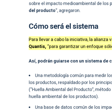
sobre el impacto medioambiental de los p
del producto
“, agregaron.
Cómo será el sistema
Para llevar a cabo la iniciativa, la alianza 
Quantis,
“para garantizar un enfoque sólid
Así, podrán guiarse con un sistema de cl
Una metodología común para medir los 
los productos, respaldado por los principi
(“Huella Ambiental del Producto”, método c
huella ambiental de los productos).
Una base de datos común de los impac