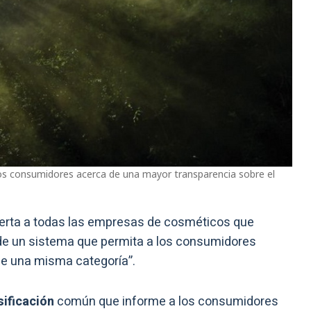
 los consumidores acerca de una mayor transparencia sobre el
bierta a todas las empresas de cosméticos que
e un sistema que permita a los consumidores
e una misma categoría”.
sificación
común que informe a los consumidores