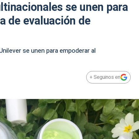
tinacionales se unen para
ma de evaluación de
Unilever se unen para empoderar al
+ Seguinos en