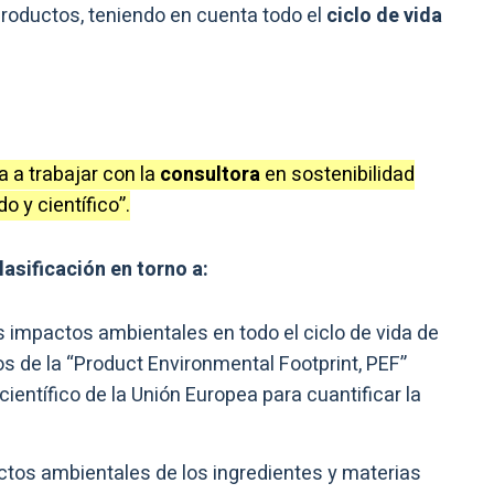
roductos, teniendo en cuenta todo el
ciclo de vida
va a trabajar con la
consultora
en sostenibilidad
o y científico”.
asificación en torno a:
impactos ambientales en todo el ciclo de vida de
os de la “Product Environmental Footprint, PEF”
ientífico de la Unión Europea para cuantificar la
tos ambientales de los ingredientes y materias