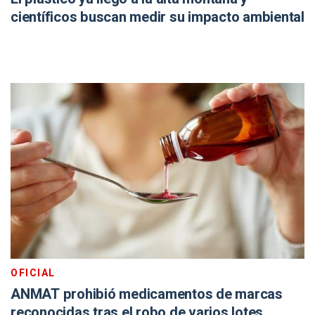
científicos buscan medir su impacto ambiental
OFICIAL
ANMAT prohibió medicamentos de marcas
reconocidas tras el robo de varios lotes