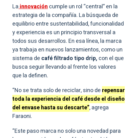
La
innovación
cumple un rol “central” en la
estrategia de la compañía. La búsqueda de
equilibrio entre sustentabilidad, funcionalidad
y experiencia es un principio transversal a
todos sus desarrollos. En esa línea, la marca
ya trabaja en nuevos lanzamientos, como un
sistema de
café filtrado tipo drip,
con el que
busca seguir llevando al frente los valores
que la definen.
“No se trata solo de reciclar, sino de
repensar
toda la experiencia del café desde el diseño
del envase hasta su descarte”
, agrega
Faraoni.
“Este paso marca no solo una novedad para