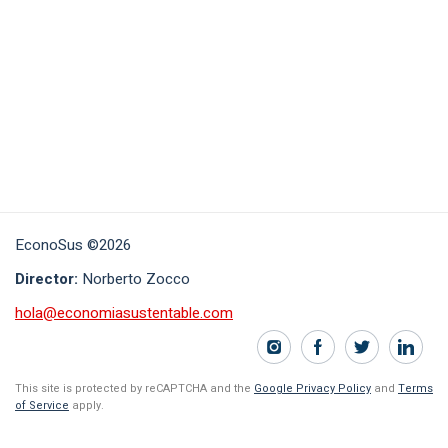
EconoSus ©2026
Director:
Norberto Zocco
hola@economiasustentable.com
This site is protected by reCAPTCHA and the
Google Privacy Policy
and
Terms
of Service
apply.