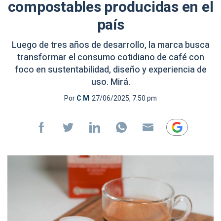
compostables producidas en el
país
Luego de tres años de desarrollo, la marca busca
transformar el consumo cotidiano de café con
foco en sustentabilidad, diseño y experiencia de
uso. Mirá.
Por
C M
27/06/2025, 7:50 pm