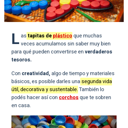
L
as
tapitas de
plástico
que muchas
veces acumulamos sin saber muy bien
para qué pueden convertirse en
verdaderos
tesoros.
Con
creatividad,
algo de tiempo y materiales
básicos, es posible darles una
segunda vida
útil, decorativa y sustentable.
También lo
podés hacer así con
corchos
que te sobren
en casa.