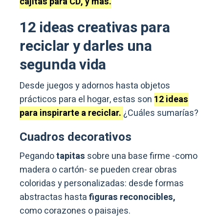
cajitas para CD, y más.
12 ideas creativas para
reciclar y darles una
segunda vida
Desde juegos y adornos hasta objetos
prácticos para el hogar, estas son
12 ideas
para inspirarte a reciclar.
¿Cuáles sumarías?
Cuadros decorativos
Pegando
tapitas
sobre una base firme -como
madera o cartón- se pueden crear obras
coloridas y personalizadas: desde formas
abstractas hasta
figuras reconocibles,
como corazones o paisajes.