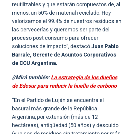
reutilizables y que estarán compuestos de, al
menos, un 50% de material reciclado. Hoy
valorizamos el 99.4% de nuestros residuos en
las cervecerías y queremos ser parte del
proceso post consumo para ofrecer
soluciones de impacto”, destacó
Juan Pablo
Barrale, Gerente de Asuntos Corporativos
de CCU Argentina.
//Mirá también:
La estrategia de los dueños
de Edesur para reducir la huella de carbono
“En el Partido de Luján se encuentra el
basural más grande de la República
Argentina, por extensión (más de 12
hectáreas), antigüedad (50 años) y descuido
(vuelcos de residuos sin tratamiento por más