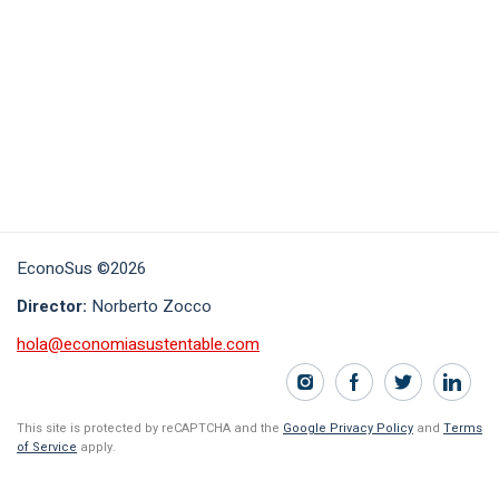
EconoSus ©2026
Director:
Norberto Zocco
hola@economiasustentable.com
This site is protected by reCAPTCHA and the
Google Privacy Policy
and
Terms
of Service
apply.