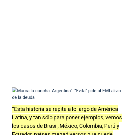
“Esta historia se repite a lo largo de América
Latina, y tan sólo para poner ejemplos, vemos
los casos de Brasil, México, Colombia, Perú y
Ecuador, países megadiversos que puede