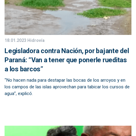
18.01.2023
Hidrovía
Legisladora contra Nación, por bajante del
Paraná: “Van a tener que ponerle rueditas
a los barcos”
“No hacen nada para destapar las bocas de los arroyos y en
los campos de las islas aprovechan para tabicar los cursos de
agua”, explicó.