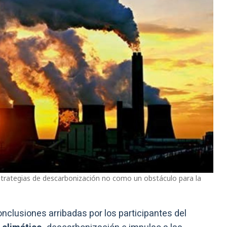
estrategias de descarbonización no como un obstáculo para la
nclusiones arribadas por los participantes del