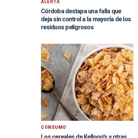
ALERTA
Córdoba destapa una falla que
deja sin control a la mayoría de los
residuos peligrosos
CONSUMO
Los cereales de Kellogg’s y otras