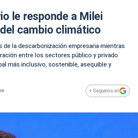
o le responde a Milei
 del cambio climático
tos de la descarbonización empresaria mientras
ación entre los sectores público y privado
al más inclusivo, sostenible, asequible y
+ Seguinos en
pm