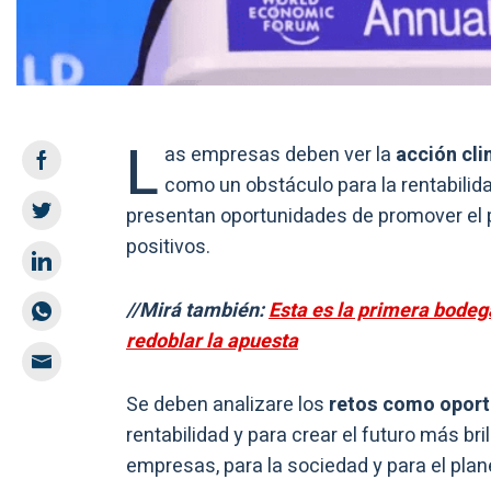
L
as empresas deben ver la
acción cl
como un obstáculo para la rentabilid
presentan oportunidades de promover el 
positivos.
//Mirá también:
Esta es la primera bodeg
redoblar la apuesta
Se deben analizare los
retos como opor
rentabilidad y para crear el futuro más br
empresas, para la sociedad y para el plan