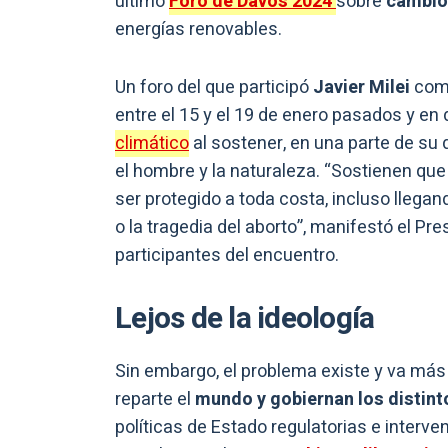
último
Foro de Davos 2024
sobre
cambio 
energías renovables.
Un foro del que participó
Javier Milei
como
entre el 15 y el 19 de enero pasados y en 
climático
al sostener, en una parte de su 
el hombre y la naturaleza. “Sostienen q
ser protegido a toda costa, incluso lleg
o la tragedia del aborto”, manifestó el P
participantes del encuentro.
Lejos de la ideología
Sin embargo, el problema existe y va más 
reparte el
mundo y gobiernan los distint
políticas de Estado regulatorias e interv