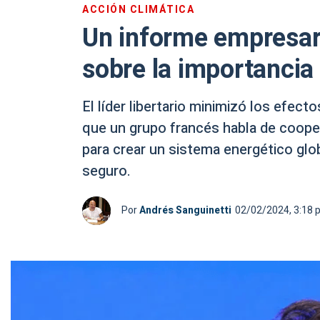
ACCIÓN CLIMÁTICA
Un informe empresari
sobre la importancia
El líder libertario minimizó los efec
que un grupo francés habla de cooper
para crear un sistema energético glob
seguro.
Por
Andrés Sanguinetti
02/02/2024, 3:18 