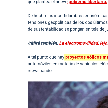
que plantea el nuevo
gobierno libertario.
De hecho, las incertidumbres económicas, 
tensiones geopolíticas de los dos último
de sustentabilidad se pongan en tela de ju
//Mirá también:
La electromovilidad, lejo
A tal punto que hay
proyectos eólicos m
automóviles en materia de vehículos eléct
reevaluando.