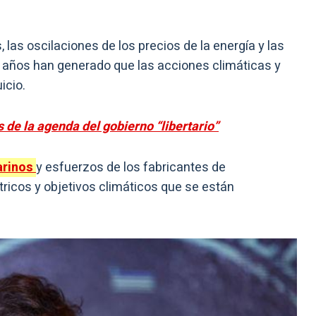
las oscilaciones de los precios de la energía y las
s años han generado que las acciones climáticas y
icio.
s de la agenda del gobierno “libertario”
arinos
y esfuerzos de los fabricantes de
ricos y objetivos climáticos que se están