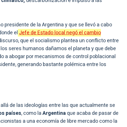
climático,
descarbonización e impulso a las
 presidente de la Argentina y que se llevó a cabo
donde el
Jefe de Estado local negó el cambio
discurso, que el socialismo plantea un conflicto entre
ue los seres humanos dañamos el planeta y que debe
ando a abogar por mecanismos de control poblacional
residente, generando bastante polémica entre los
allá de las ideologías entre las que actualmente se
os países
, como la
Argentina
que acaba de pasar de
encionistas a una economía de libre mercado como la