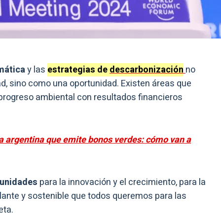
imática
y las
estrategias de
descarbonización
no
ad, sino como una oportunidad. Existen áreas que
progreso ambiental con resultados financieros
a argentina que emite bonos verdes: cómo van a
tunidades
para la innovación y el crecimiento, para la
illante y sostenible que todos queremos para las
eta.