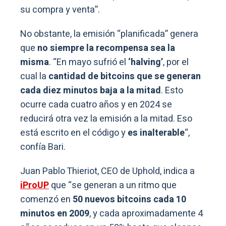
su compra y venta”.
No obstante, la emisión “planificada” genera
que
no siempre la recompensa sea la
misma
. “En mayo sufrió el
‘halving’
, por el
cual la
cantidad de bitcoins que se generan
cada diez minutos baja a la mitad
. Esto
ocurre cada cuatro años y en 2024 se
reducirá otra vez la emisión a la mitad. Eso
está escrito en el código y
es inalterable
“,
confía Bari.
Juan Pablo Thieriot, CEO de Uphold, indica a
iProUP
que “se generan a un ritmo que
comenzó en
50 nuevos bitcoins cada 10
minutos en 2009
, y cada aproximadamente 4