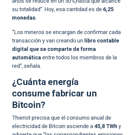
años se reduce en un 50%,hasta que alcance
su totalidad”. Hoy, esa cantidad es de
6,25
monedas
.
“Los mineros se encargan de confirmar cada
transacción y van creando un
libro contable
digital que se comparte de forma
automática
entre todos los miembros de la
red”, señala.
¿Cuánta energía
consume fabricar un
Bitcoin?
Thieriot precisa que el consumo anual de
electricidad de Bitcoin asciende a
45,8 TWh
y
advierte que “las correspondientes emisiones