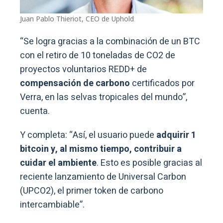
Juan Pablo Thieriot, CEO de Uphold
“Se logra gracias a la combinación de un BTC
con el retiro de 10 toneladas de CO2 de
proyectos voluntarios REDD+ de
compensación de carbono
certificados por
Verra, en las selvas tropicales del mundo”,
cuenta.
Y completa: “Así, el usuario puede
adquirir 1
bitcoin y, al mismo tiempo, contribuir a
cuidar el ambiente
. Esto es posible gracias al
reciente lanzamiento de Universal Carbon
(UPCO2), el primer token de carbono
intercambiable”.