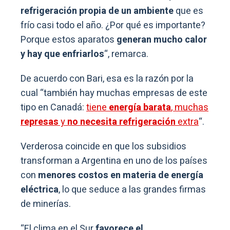
refrigeración propia de un ambiente
que es
frío casi todo el año. ¿Por qué es importante?
Porque estos aparatos
generan mucho calor
y hay que enfriarlos
“, remarca.
De acuerdo con Bari, esa es la razón por la
cual “también hay muchas empresas de este
tipo en Canadá:
tiene
energía barata
, muchas
represas
y
no necesita refrigeración
extra
“.
Verderosa coincide en que los subsidios
transforman a Argentina en uno de los países
con
menores costos en materia de energía
eléctrica
, lo que seduce a las grandes firmas
de minerías.
“El clima en el Sur
favorece el