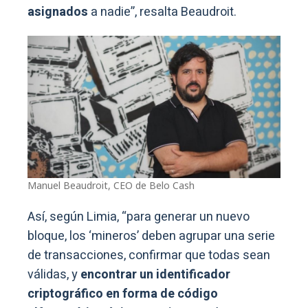
asignados
a nadie”, resalta Beaudroit.
Manuel Beaudroit, CEO de Belo Cash
Así, según Limia, “para generar un nuevo
bloque, los ‘mineros’ deben agrupar una serie
de transacciones, confirmar que todas sean
válidas, y
encontrar un identificador
criptográfico en forma de código