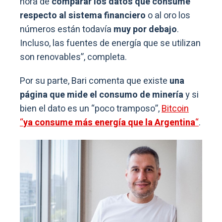
hora de
comparar los datos que consume
respecto al sistema financiero
o al oro los
números están todavía
muy por debajo
.
Incluso, las fuentes de energía que se utilizan
son renovables”, completa.
Por su parte, Bari comenta que existe
una
página que mide el consumo de minería
y si
bien el dato es un “poco tramposo”,
Bitcoin
“
ya consume más energía que la Argentina
“
.