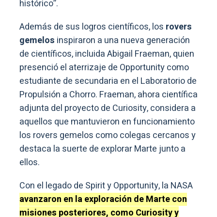
histórico”.
Además de sus logros científicos, los
rovers
gemelos
inspiraron a una nueva generación
de científicos, incluida Abigail Fraeman, quien
presenció el aterrizaje de Opportunity como
estudiante de secundaria en el Laboratorio de
Propulsión a Chorro. Fraeman, ahora científica
adjunta del proyecto de Curiosity, considera a
aquellos que mantuvieron en funcionamiento
los rovers gemelos como colegas cercanos y
destaca la suerte de explorar Marte junto a
ellos.
Con el legado de Spirit y Opportunity, la NASA
avanzaron en la exploración de Marte con
misiones posteriores, como Curiosity y