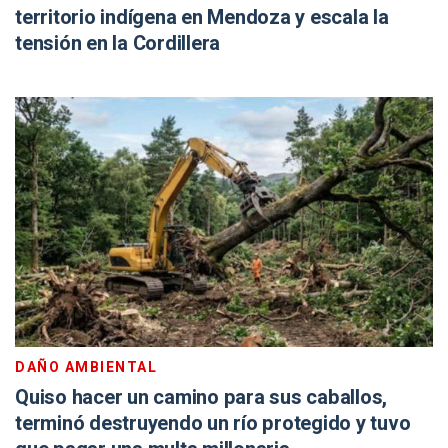
territorio indígena en Mendoza y escala la
tensión en la Cordillera
DAÑO AMBIENTAL
Quiso hacer un camino para sus caballos,
terminó destruyendo un río protegido y tuvo