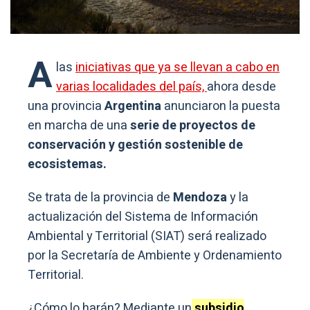
A
las
iniciativas que ya se llevan a cabo en
varias localidades del país,
ahora desde
una provincia
Argentina
anunciaron la puesta
en marcha de una
serie de proyectos de
conservación y gestión sostenible de
ecosistemas.
Se trata de la provincia de
Mendoza
y la
actualización del Sistema de Información
Ambiental y Territorial (SIAT) será realizado
por la Secretaría de Ambiente y Ordenamiento
Territorial.
¿Cómo lo harán? Mediante un
subsidio