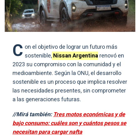
C
on el objetivo de lograr un futuro más
sostenible,
Nissan Argentina
renovó en
2023 su compromiso con la comunidad y el
medioambiente. Según la ONU, el desarrollo
sostenible es un proceso que implica resolver
las necesidades presentes, sin comprometer
a las generaciones futuras.
//Mirá también:
Tres motos económicas y de
bajo consumo: cuáles son y cuántos pesos se
necesitan para cargar nafta