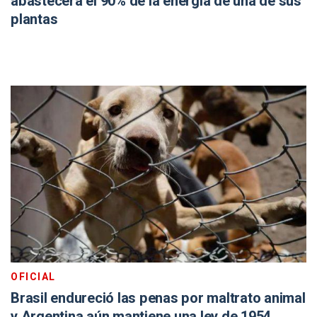
abastecerá el 90% de la energía de una de sus
plantas
OFICIAL
Brasil endureció las penas por maltrato animal
y Argentina aún mantiene una ley de 1954