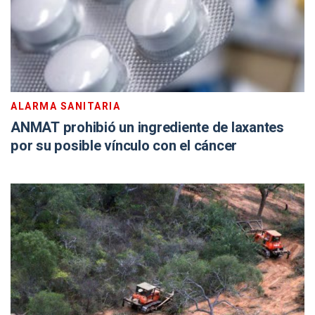
ALARMA SANITARIA
ANMAT prohibió un ingrediente de laxantes
por su posible vínculo con el cáncer