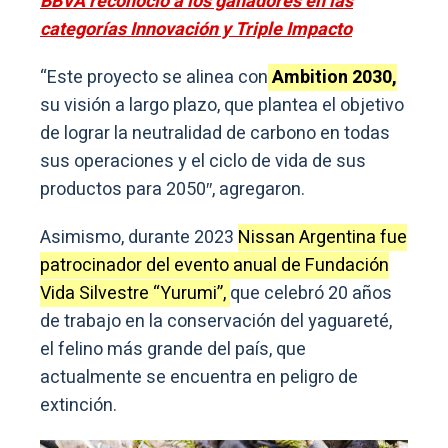
BBVA reconoció a los ganadores en las
categorías Innovación y Triple Impacto
“Este proyecto se alinea con
Ambition 2030,
su visión a largo plazo, que plantea el objetivo
de lograr la neutralidad de carbono en todas
sus operaciones y el ciclo de vida de sus
productos para 2050″, agregaron.
Asimismo, durante 2023
Nissan Argentina fue
patrocinador del evento anual de Fundación
Vida Silvestre “Yurumi”,
que celebró 20 años
de trabajo en la conservación del yaguareté,
el felino más grande del país, que
actualmente se encuentra en peligro de
extinción.