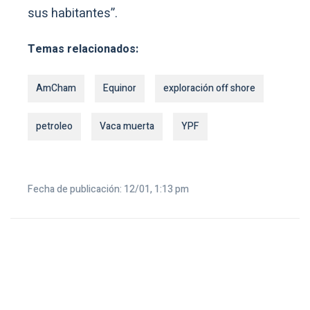
sus habitantes”.
Temas relacionados:
AmCham
Equinor
exploración off shore
petroleo
Vaca muerta
YPF
Fecha de publicación: 12/01, 1:13 pm