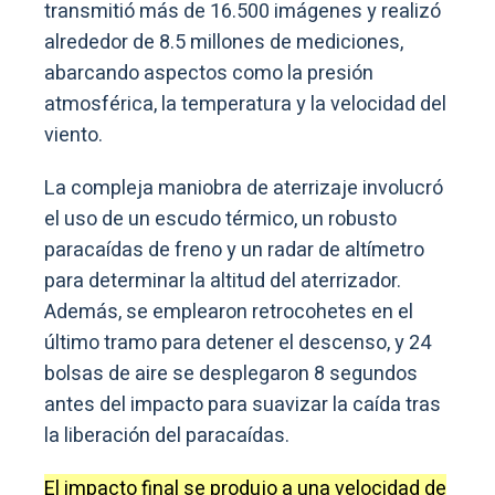
transmitió más de 16.500 imágenes y realizó
alrededor de 8.5 millones de mediciones,
abarcando aspectos como la presión
atmosférica, la temperatura y la velocidad del
viento.
La compleja maniobra de aterrizaje involucró
el uso de un escudo térmico, un robusto
paracaídas de freno y un radar de altímetro
para determinar la altitud del aterrizador.
Además, se emplearon retrocohetes en el
último tramo para detener el descenso, y 24
bolsas de aire se desplegaron 8 segundos
antes del impacto para suavizar la caída tras
la liberación del paracaídas.
El impacto final se produjo a una velocidad de