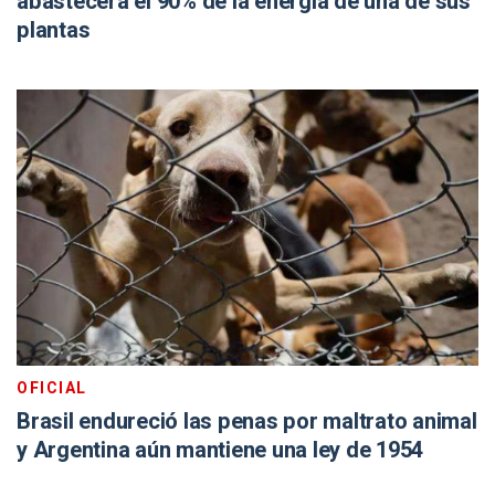
abastecerá el 90% de la energía de una de sus
plantas
OFICIAL
Brasil endureció las penas por maltrato animal
y Argentina aún mantiene una ley de 1954